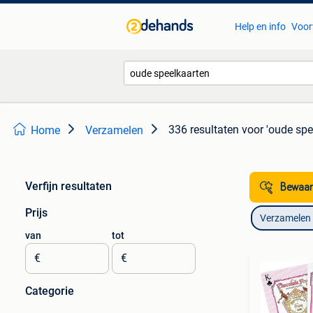
Help en info
Voor
336 resultaten
voor 'oude spe
Home
Verzamelen
Verfijn resultaten
Bewaar
Prijs
Verzamelen
van
tot
€
€
Categorie