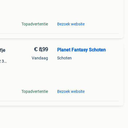
y
Topadvertentie
Bezoek website
€ 8,99
Planet Fantasy Schoten
fje
Vandaag
Schoten
2 3
e
Topadvertentie
Bezoek website