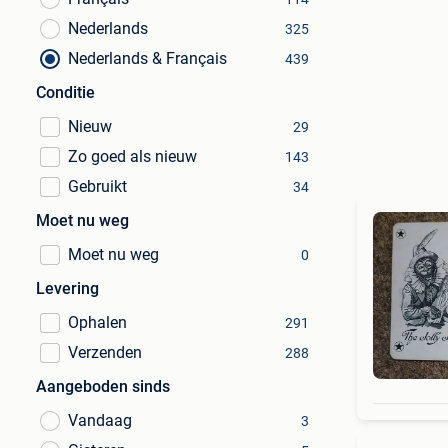
Nederlands
325
Nederlands & Français
439
Conditie
Nieuw
29
Zo goed als nieuw
143
Gebruikt
34
Moet nu weg
Moet nu weg
0
Levering
Ophalen
291
Verzenden
288
Aangeboden sinds
Vandaag
3