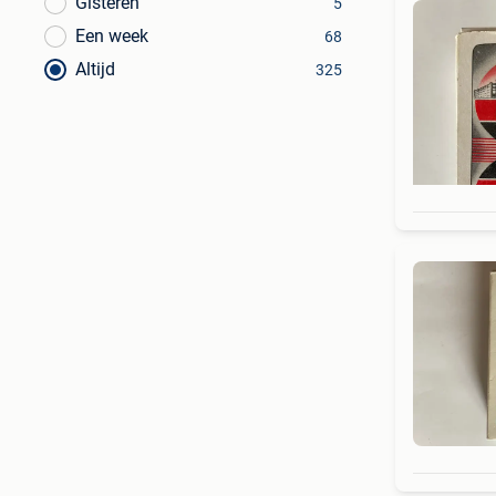
Gisteren
5
Een week
68
Altijd
325