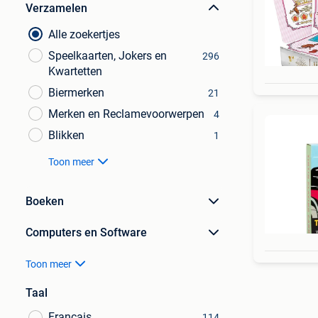
Verzamelen
Alle zoekertjes
Speelkaarten, Jokers en
296
Kwartetten
Biermerken
21
Merken en Reclamevoorwerpen
4
Blikken
1
Toon meer
Boeken
Computers en Software
Toon meer
Taal
Français
114