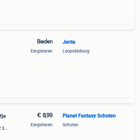
Bieden
Jente
Eergisteren
Leopoldsburg
€ 8,99
Planet Fantasy Schoten
fje
Eergisteren
Schoten
2 3
e