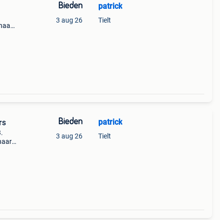
Bieden
patrick
3 aug 26
Tielt
naar
Bieden
patrick
rs
3 aug 26
Tielt
naar