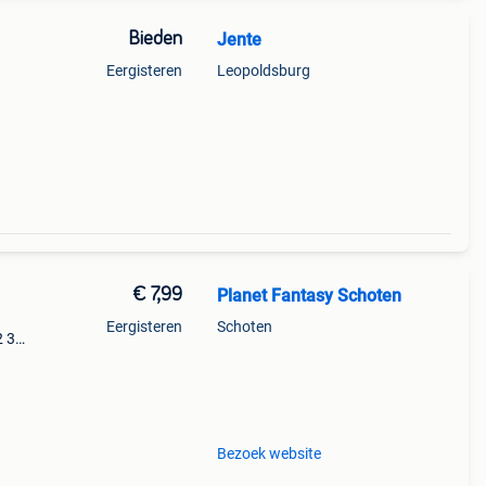
Bieden
Jente
Eergisteren
Leopoldsburg
€ 7,99
Planet Fantasy Schoten
Eergisteren
Schoten
2 3
y
Bezoek website