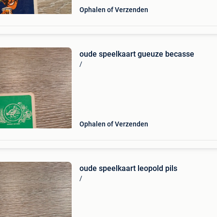
Ophalen of Verzenden
oude speelkaart gueuze becasse
/
Ophalen of Verzenden
oude speelkaart leopold pils
/