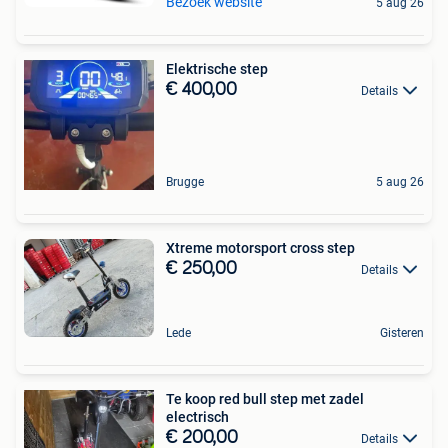
Bezoek website
5 aug 26
Elektrische step
€ 400,00
Details
Brugge
5 aug 26
Xtreme motorsport cross step
€ 250,00
Details
Lede
Gisteren
Te koop red bull step met zadel
electrisch
€ 200,00
Details