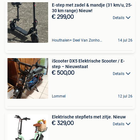
E-step met zadel & mandje (31 km/u, 25-
30 km range) Nieuw!
€ 299,00
Details
Houthalen+ Deel Van Zonhoven En Zolder
14 jul 26
iScooter DX5 Elektrische Scooter / E-
step – Nieuwstaat
€ 500,00
Details
Lommel
12 jul 26
Elektrische stepfiets met zitje. Nieuw
€ 329,00
Details