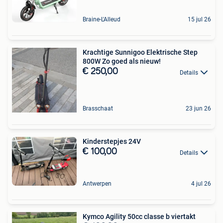
Braine-L'Alleud
15 jul 26
Krachtige Sunnigoo Elektrische Step
800W Zo goed als nieuw!
€ 250,00
Details
Brasschaat
23 jun 26
Kinderstepjes 24V
€ 100,00
Details
Antwerpen
4 jul 26
Kymco Agility 50cc classe b viertakt