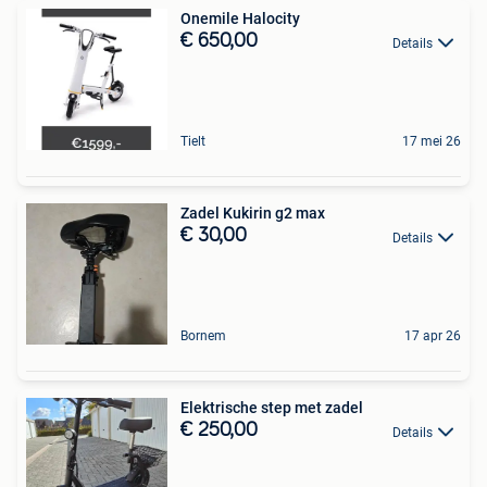
Onemile Halocity
€ 650,00
Details
Tielt
17 mei 26
Zadel Kukirin g2 max
€ 30,00
Details
Bornem
17 apr 26
Elektrische step met zadel
€ 250,00
Details