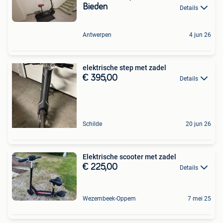
Bieden
Details
Antwerpen
4 jun 26
elektrische step met zadel
€ 395,00
Details
Schilde
20 jun 26
Elektrische scooter met zadel
€ 225,00
Details
Wezembeek-Oppem
7 mei 25