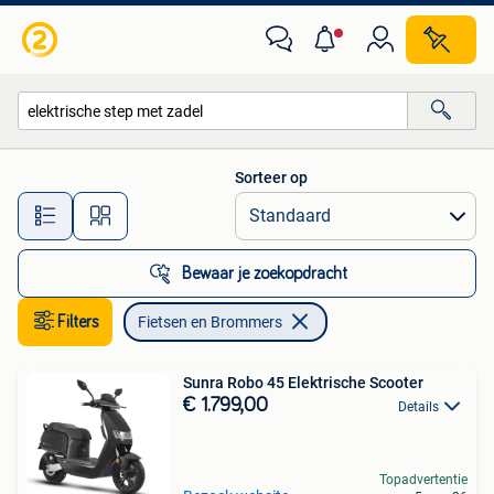
Fietsen en Brommers
Sorteer op
Alle afstanden…
Bewaar je zoekopdracht
Filters
Fietsen en Brommers
Sunra Robo 45 Elektrische Scooter
€ 1.799,00
Details
Topadvertentie