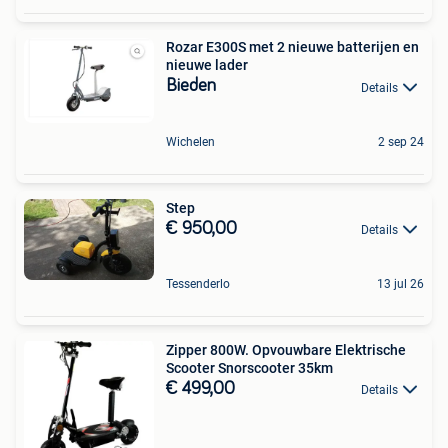
Rozar E300S met 2 nieuwe batterijen en
nieuwe lader
Bieden
Details
Wichelen
2 sep 24
Step
€ 950,00
Details
Tessenderlo
13 jul 26
Zipper 800W. Opvouwbare Elektrische
Scooter Snorscooter 35km
€ 499,00
Details