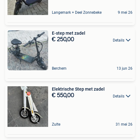
Langemark + Deel Zonnebeke
9 mei 26
E-step met zadel
€ 250,00
Details
Berchem
13 jun 26
Elektrische Step met zadel
€ 550,00
Details
Zulte
31 mei 26