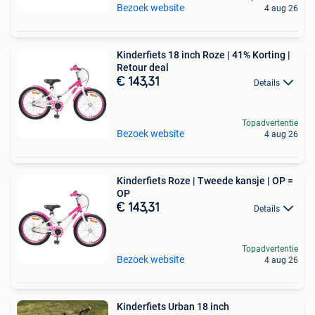
Bezoek website
4 aug 26
Kinderfiets 18 inch Roze | 41% Korting |
Retour deal
€ 143,31
Details
Topadvertentie
Bezoek website
4 aug 26
Kinderfiets Roze | Tweede kansje | OP =
OP
€ 143,31
Details
Topadvertentie
Bezoek website
4 aug 26
Kinderfiets Urban 18 inch