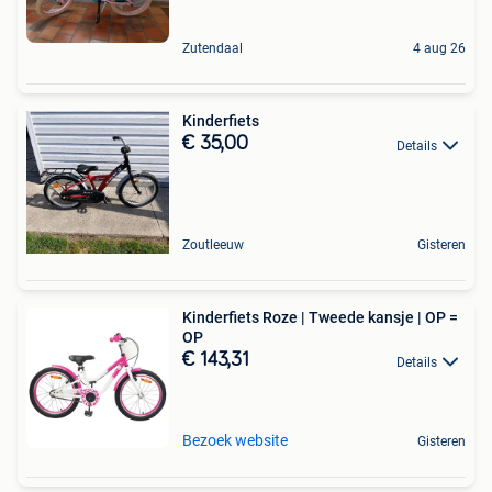
Zutendaal
4 aug 26
Kinderfiets
€ 35,00
Details
Zoutleeuw
Gisteren
Kinderfiets Roze | Tweede kansje | OP =
OP
€ 143,31
Details
Bezoek website
Gisteren