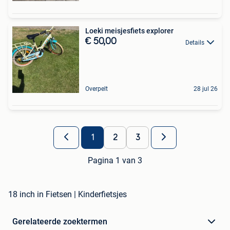
Loeki meisjesfiets explorer
€ 50,00
Details
Overpelt
28 jul 26
1
2
3
Pagina 1 van 3
18 inch in Fietsen | Kinderfietsjes
Gerelateerde zoektermen