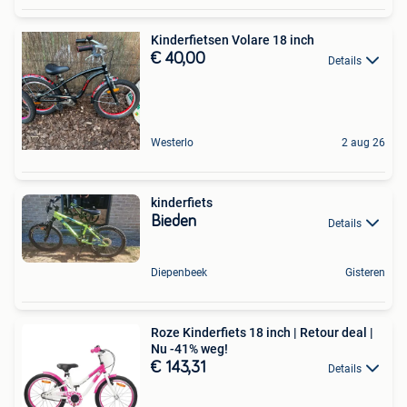
Kinderfietsen Volare 18 inch
€ 40,00
Details
Westerlo
2 aug 26
kinderfiets
Bieden
Details
Diepenbeek
Gisteren
Roze Kinderfiets 18 inch | Retour deal |
Nu -41% weg!
€ 143,31
Details