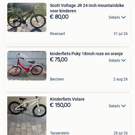
Scott Voltage JR 24 inch mountainbike
voor kinderen
€ 80,00
Details
Rixensart
31 jul 26
kinderfiets Puky 18inch roze en oranje
€ 75,00
Details
Berchem
2 aug 26
Kinderfiets Volare
€ 150,00
Details
Tessenderlo
28 jul 26