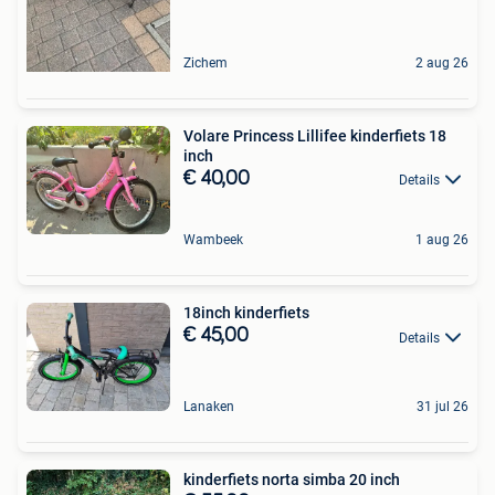
Zichem
2 aug 26
Volare Princess Lillifee kinderfiets 18
inch
€ 40,00
Details
Wambeek
1 aug 26
18inch kinderfiets
€ 45,00
Details
Lanaken
31 jul 26
kinderfiets norta simba 20 inch