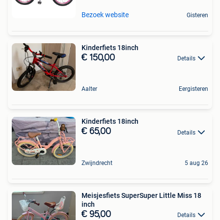
Bezoek website
Gisteren
Kinderfiets 18inch
€ 150,00
Details
Aalter
Eergisteren
Kinderfiets 18inch
€ 65,00
Details
Zwijndrecht
5 aug 26
Meisjesfiets SuperSuper Little Miss 18
inch
€ 95,00
Details