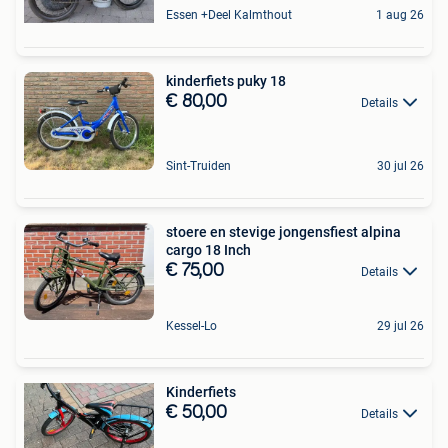
Essen +Deel Kalmthout
1 aug 26
kinderfiets puky 18
€ 80,00
Details
Sint-Truiden
30 jul 26
stoere en stevige jongensfiest alpina
cargo 18 Inch
€ 75,00
Details
Kessel-Lo
29 jul 26
Kinderfiets
€ 50,00
Details