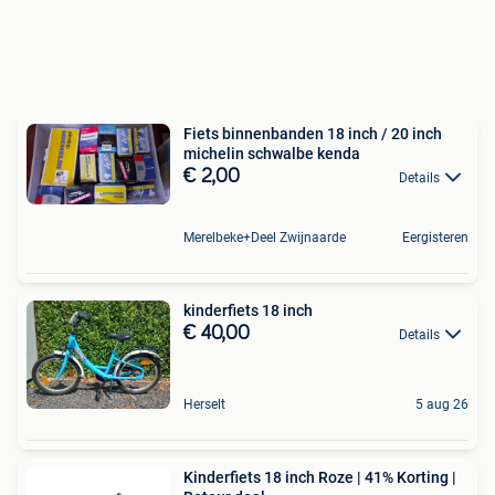
Fiets binnenbanden 18 inch / 20 inch
michelin schwalbe kenda
€ 2,00
Details
Merelbeke+Deel Zwijnaarde
Eergisteren
kinderfiets 18 inch
€ 40,00
Details
Herselt
5 aug 26
Kinderfiets 18 inch Roze | 41% Korting |