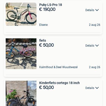
Puky LS-Pro 18
€ 190,00
Details
Elsene
2 aug 26
fiets
€ 50,00
Details
Kalmthout & Deel Wuustwezel
2 aug 26
Kinderfiets cortego 18 inch
€ 50,00
Details