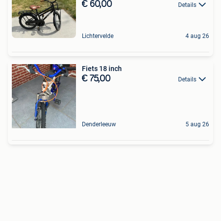
€ 60,00
Details
Lichtervelde
4 aug 26
Fiets 18 inch
€ 75,00
Details
Denderleeuw
5 aug 26