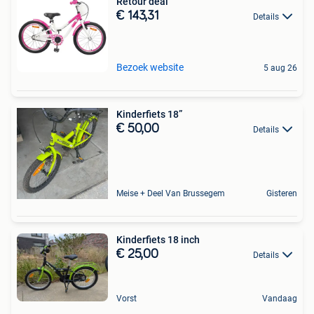
Retour deal
€ 143,31
Details
Bezoek website
5 aug 26
Kinderfiets 18”
€ 50,00
Details
Meise + Deel Van Brussegem
Gisteren
Kinderfiets 18 inch
€ 25,00
Details
Vorst
Vandaag