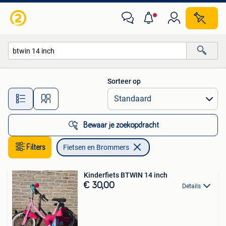
Fietsen en Brommers
Sorteer op
Alle afstanden…
Bewaar je zoekopdracht
Filters
Fietsen en Brommers
Kinderfiets BTWIN 14 inch
€ 30,00
Details