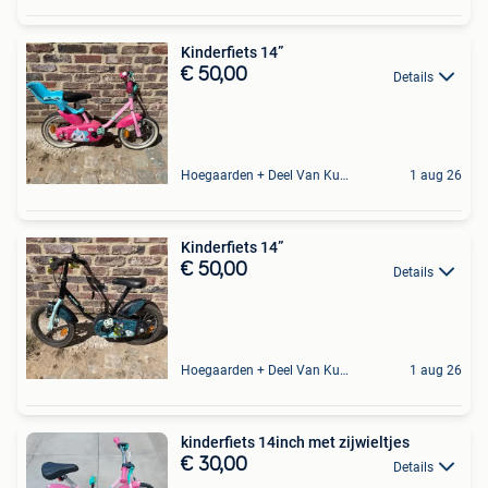
Kinderfiets 14”
€ 50,00
Details
Hoegaarden + Deel Van Kumtich + Deel Van Tienen
1 aug 26
Kinderfiets 14”
€ 50,00
Details
Hoegaarden + Deel Van Kumtich + Deel Van Tienen
1 aug 26
kinderfiets 14inch met zijwieltjes
€ 30,00
Details