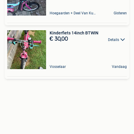
Hoegaarden + Deel Van Kumtich + Deel Van Tienen
Gisteren
Kinderfiets 14inch BTWIN
€ 30,00
Details
Vosselaar
Vandaag