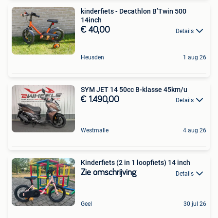
kinderfiets - Decathlon B’Twin 500
14inch
€ 40,00
Details
Heusden
1 aug 26
SYM JET 14 50cc B-klasse 45km/u
€ 1.490,00
Details
Westmalle
4 aug 26
Kinderfiets (2 in 1 loopfiets) 14 inch
Zie omschrijving
Details
Geel
30 jul 26