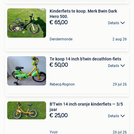
Kinderfiets te koop. Merk Bwin Dark
Hero 500.
€ 65,00
Details
Dendermonde
2 aug 26
Te koop 14 inch b'twin decathlon-fiets
€ 50,00
Details
Rebecq-Rognon
29 jul 26
B'Twin 14 inch oranje kinderfiets — 3/5
jaar
€ 25,00
Details
Yvoir
26 jul 26