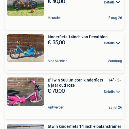
€ 40,00
Details
Heusden
2 aug 26
kinderfiets 14inch van Decathlon
€ 35,00
Details
Sint-Michiels
Vandaag
B'Twin 500 Unicorn kinderfiets — 14" - 3-
6 jaar oud roze
€ 70,00
Details
Antwerpen
28 jul 26
btwin kinderfiets 14 inch + balanstrainer