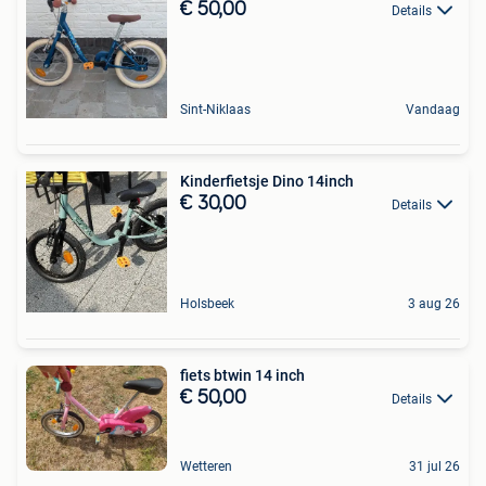
€ 50,00
Details
Sint-Niklaas
Vandaag
Kinderfietsje Dino 14inch
€ 30,00
Details
Holsbeek
3 aug 26
fiets btwin 14 inch
€ 50,00
Details
Wetteren
31 jul 26