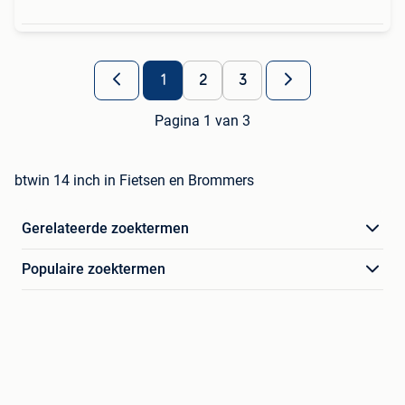
1
2
3
Pagina 1 van 3
btwin 14 inch in Fietsen en Brommers
Gerelateerde zoektermen
Populaire zoektermen