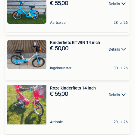
€ 55,00
Details
Aartselaar
28 jul 26
Kinderfiets BTWIN 14 inch
€ 50,00
Details
Ingelmunster
30 jul 26
Roze kinderfiets 14 inch
€ 55,00
Details
Ardooie
29 jul 26