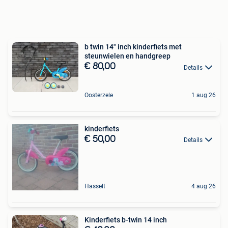
b twin 14" inch kinderfiets met
steunwielen en handgreep
€ 80,00
Details
Oosterzele
1 aug 26
kinderfiets
€ 50,00
Details
Hasselt
4 aug 26
Kinderfiets b-twin 14 inch