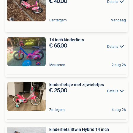
€ 40,00
Details
Dentergem
Vandaag
14 inch kinderfiets
€ 65,00
Details
Mouscron
2 aug 26
kinderfietsje met zijwieletjes
€ 25,00
Details
Zottegem
4 aug 26
kinderfiets Btwin Hybrid 14 inch