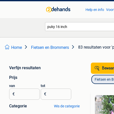
Help en info
Voor
83 resultaten
voor '
Home
Fietsen en Brommers
Verfijn resultaten
Bewaar
Prijs
Fietsen en 
van
tot
€
€
Categorie
Wis de categorie