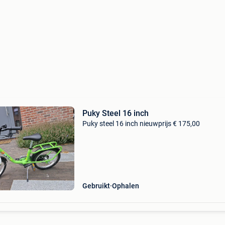
Puky Steel 16 inch
Puky steel 16 inch nieuwprijs € 175,00
Gebruikt
Ophalen