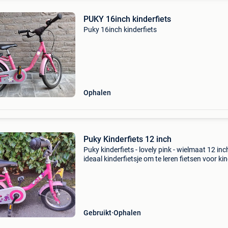
PUKY 16inch kinderfiets
Puky 16inch kinderfiets
Ophalen
Puky Kinderfiets 12 inch
Puky kinderfiets - lovely pink - wielmaat 12 inc
ideaal kinderfietsje om te leren fietsen voor ki
tussen 2 en 4 jaar oud.
Gebruikt
Ophalen