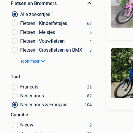
Fietsen en Brommers
Alle zoekertjes
Fietsen | Kinderfietsjes
67
Fietsen | Meisjes
6
Fietsen | Vouwfietsen
4
Fietsen | Crossfietsen en BMX
3
Toon meer
Taal
Français
22
Nederlands
82
Nederlands & Français
104
Conditie
Nieuw
2