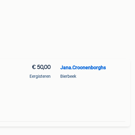
€ 50,00
Jana.Croonenborghs
Eergisteren
Bierbeek