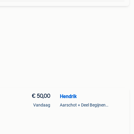
€ 50,00
Hendrik
Vandaag
Aarschot + Deel Begijnendijk