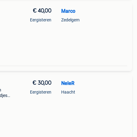
€ 40,00
Marco
Eergisteren
Zedelgem
€ 30,00
NeleR
h
Eergisteren
Haacht
ndjes