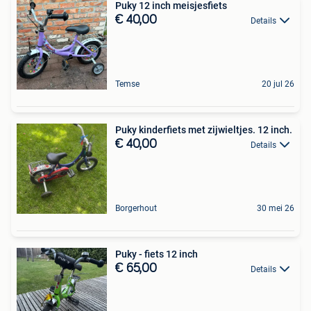
Puky 12 inch meisjesfiets
€ 40,00
Details
Temse
20 jul 26
Puky kinderfiets met zijwieltjes. 12 inch.
€ 40,00
Details
Borgerhout
30 mei 26
Puky - fiets 12 inch
€ 65,00
Details