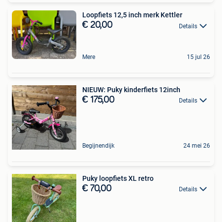
Loopfiets 12,5 inch merk Kettler
€ 20,00
Details
Mere
15 jul 26
NIEUW: Puky kinderfiets 12inch
€ 175,00
Details
Begijnendijk
24 mei 26
Puky loopfiets XL retro
€ 70,00
Details