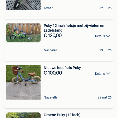
Ternat
12 jul 26
Puky 12 inch fietsje met zijwielen en
zadelstang
€ 120,00
Details
Mechelen
13 jul 26
Nieuwe loopfiets Puky
€ 100,00
Details
Nazareth
29 mrt 26
Groene Puky (12 inch)