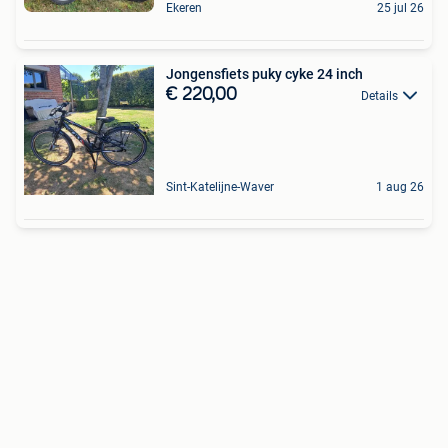
Ekeren
25 jul 26
Jongensfiets puky cyke 24 inch
€ 220,00
Details
Sint-Katelijne-Waver
1 aug 26