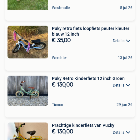
Westmalle
5 jul 26
Puky retro fiets loopfiets peuter kleuter
blauw 12 inch
€ 35,00
Details
Werchter
13 jul 26
Puky Retro Kinderfiets 12 inch Groen
€ 130,00
Details
Tienen
29 jun 26
Prachtige kinderfiets van Pucky
€ 130,00
Details