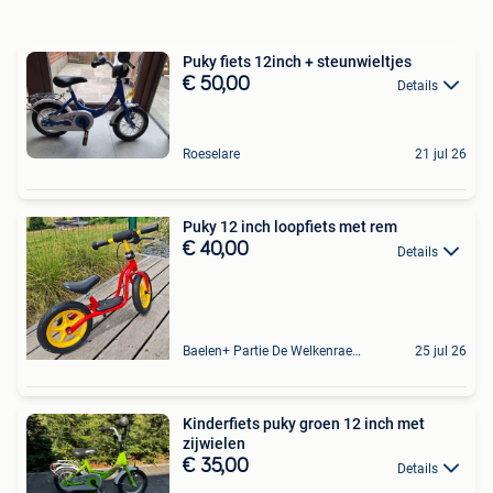
Puky fiets 12inch + steunwieltjes
€ 50,00
Details
Roeselare
21 jul 26
Puky 12 inch loopfiets met rem
€ 40,00
Details
Baelen+ Partie De Welkenraedt
25 jul 26
Kinderfiets puky groen 12 inch met
zijwielen
€ 35,00
Details