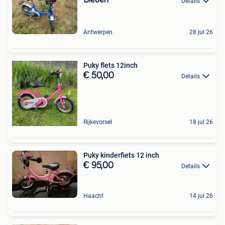
Bieden
Details
Antwerpen
28 jul 26
Puky flets 12inch
€ 50,00
Details
Rijkevorsel
18 jul 26
Puky kinderfiets 12 inch
€ 95,00
Details
Haacht
14 jul 26