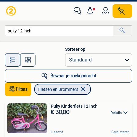
Fietsen en Brommers
Sorteer op
Alle afstanden…
Bewaar je zoekopdracht
Filters
Fietsen en Brommers
Puky Kinderfiets 12 inch
€ 30,00
Details
Haacht
Eergisteren