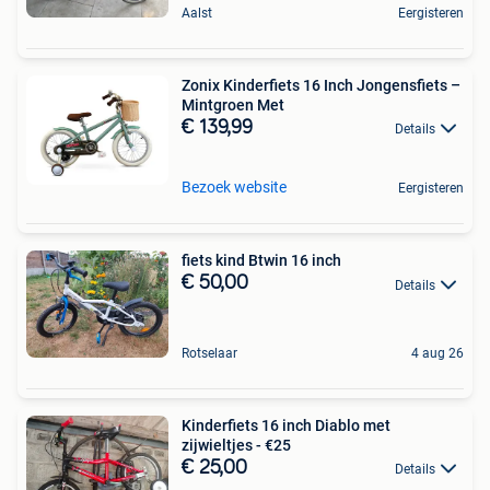
Aalst
Eergisteren
Zonix Kinderfiets 16 Inch Jongensfiets –
Mintgroen Met
€ 139,99
Details
Bezoek website
Eergisteren
fiets kind Btwin 16 inch
€ 50,00
Details
Rotselaar
4 aug 26
Kinderfiets 16 inch Diablo met
zijwieltjes - €25
€ 25,00
Details