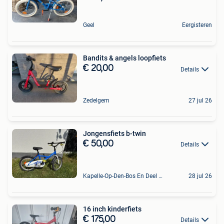
Geel
Eergisteren
Bandits & angels loopfiets
€ 20,00
Details
Zedelgem
27 jul 26
Jongensfiets b-twin
€ 50,00
Details
Kapelle-Op-Den-Bos En Deel Van Zemst
28 jul 26
16 inch kinderfiets
€ 175,00
Details