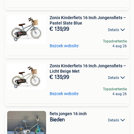
Zonix Kinderfiets 16 Inch Jongensfiets –
Pastel Slate Blue
€ 139,99
Details
Topadvertentie
Bezoek website
4 aug 26
Zonix Kinderfiets 16 Inch Jongensfiets –
Licht Beige Met
€ 139,99
Details
Topadvertentie
Bezoek website
4 aug 26
fiets jongen 16 inch
Bieden
Details