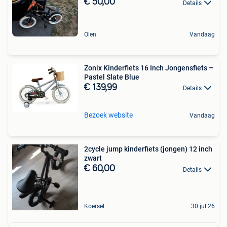
€ 50,00
Details
Olen
Vandaag
Zonix Kinderfiets 16 Inch Jongensfiets –
Pastel Slate Blue
€ 139,99
Details
Bezoek website
Vandaag
2cycle jump kinderfiets (jongen) 12 inch
zwart
€ 60,00
Details
Koersel
30 jul 26