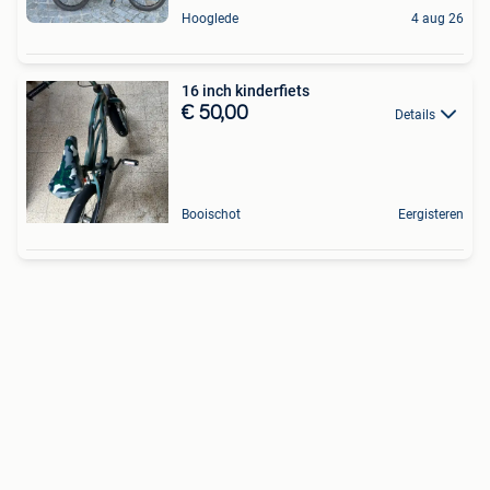
Hooglede
4 aug 26
16 inch kinderfiets
€ 50,00
Details
Booischot
Eergisteren