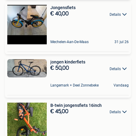
Jongensfiets
€ 40,00
Details
Mechelen-Aan-De-Maas
31 jul 26
jongen kinderfiets
€ 50,00
Details
Langemark + Deel Zonnebeke
Vandaag
B-twin jongensfiets 16inch
€ 45,00
Details