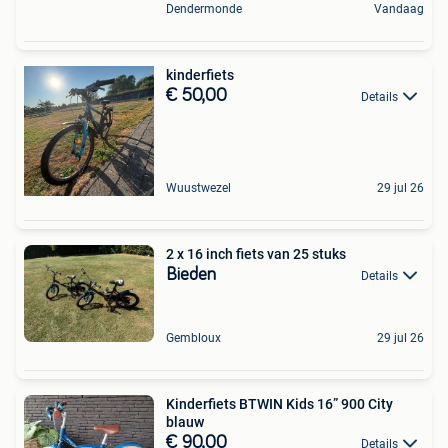
Dendermonde
Vandaag
kinderfiets
€ 50,00
Details
Wuustwezel
29 jul 26
2 x 16 inch fiets van 25 stuks
Bieden
Details
Gembloux
29 jul 26
Kinderfiets BTWIN Kids 16” 900 City
blauw
€ 90,00
Details