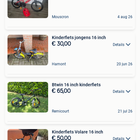
Mouscron
4 aug 26
Kinderfiets jongens 16 inch
€ 30,00
Details
Hamont
20 jun 26
Btwin 16 inch kinderfiets
€ 65,00
Details
Remicourt
21 jul 26
Kinderfiets Volare 16 inch
€ 50,00
Details