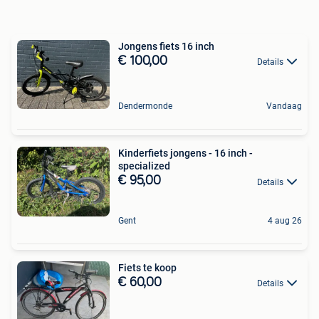
Jongens fiets 16 inch
€ 100,00
Details
Dendermonde
Vandaag
Kinderfiets jongens - 16 inch -
specialized
€ 95,00
Details
Gent
4 aug 26
Fiets te koop
€ 60,00
Details