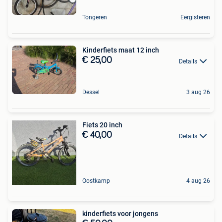
Tongeren
Eergisteren
Kinderfiets maat 12 inch
€ 25,00
Details
Dessel
3 aug 26
Fiets 20 inch
€ 40,00
Details
Oostkamp
4 aug 26
kinderfiets voor jongens