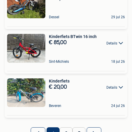
Dessel
29 jul 26
Kinderfiets BTwin 16 inch
€ 85,00
Details
Sint-Michiels
18 jul 26
Kinderfiets
€ 20,00
Details
Beveren
24 jul 26