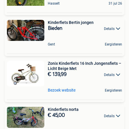
Hasselt
31 jul 26
Kinderfiets Bertin jongen
Bieden
Details
Gent
Eergisteren
Zonix Kinderfiets 16 Inch Jongensfiets –
Licht Beige Met
€ 139,99
Details
Bezoek website
Eergisteren
Kinderfiets norta
€ 45,00
Details