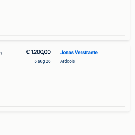
€ 1.200,00
Jonas Verstraete
m
6 aug 26
Ardooie