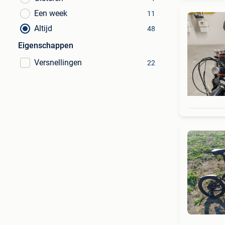
Een week
11
Altijd
48
Eigenschappen
Versnellingen
22