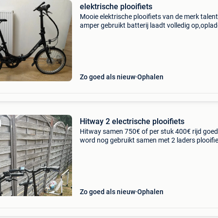
elektrische plooifiets
Mooie elektrische plooifiets van de merk talent
amper gebruikt batterij laadt volledig op,oplad
erbij ophalen in genk
Zo goed als nieuw
Ophalen
Hitway 2 electrische plooifiets
Hitway samen 750€ of per stuk 400€ rijd goed
word nog gebruikt samen met 2 laders plooifi
vouwfiets
Zo goed als nieuw
Ophalen