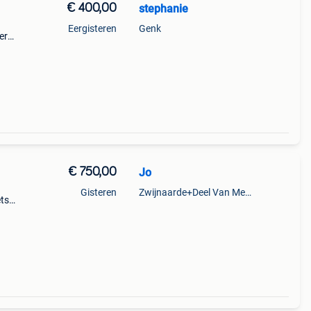
€ 400,00
stephanie
Eergisteren
Genk
er
€ 750,00
Jo
Gisteren
Zwijnaarde+Deel Van Merelbeke
ets