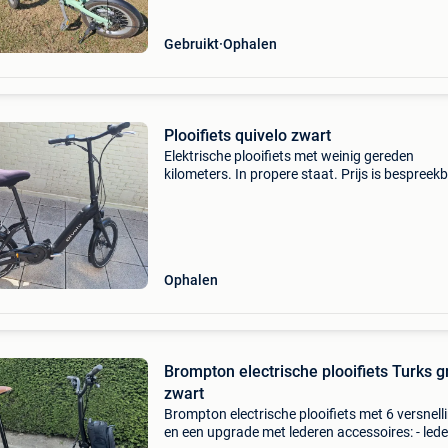
Gebruikt
Ophalen
Plooifiets quivelo zwart
Elektrische plooifiets met weinig gereden
kilometers. In propere staat. Prijs is bespreek
Ophalen
Brompton electrische plooifiets Turks 
zwart
Brompton electrische plooifiets met 6 versnell
en een upgrade met lederen accessoires: - led