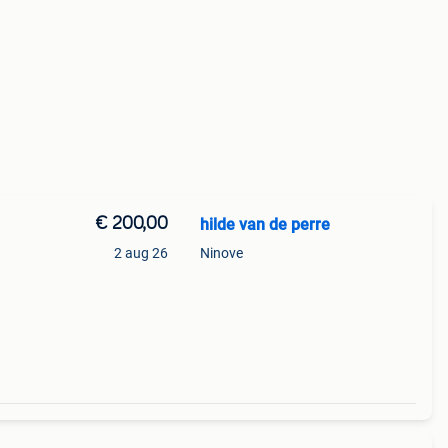
€ 200,00
hilde van de perre
2 aug 26
Ninove