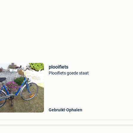
plooifiets
Plooifiets goede staat
Gebruikt
Ophalen