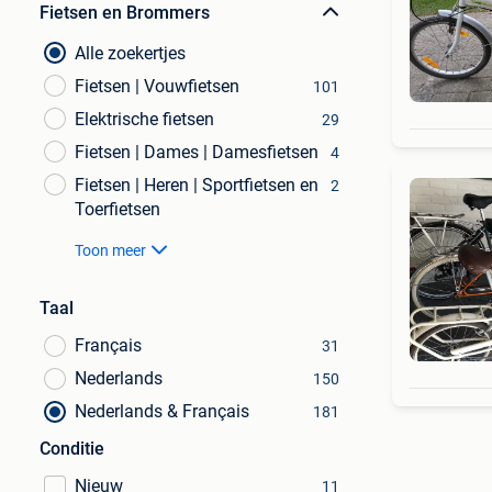
Fietsen en Brommers
Alle zoekertjes
Fietsen | Vouwfietsen
101
Elektrische fietsen
29
Fietsen | Dames | Damesfietsen
4
Fietsen | Heren | Sportfietsen en
2
Toerfietsen
Toon meer
Taal
Français
31
Nederlands
150
Nederlands & Français
181
Conditie
Nieuw
11