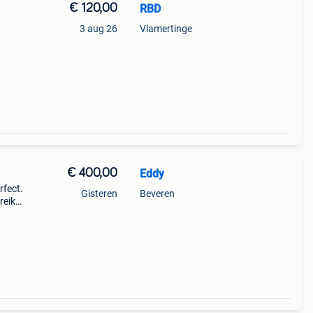
€ 120,00
RBD
3 aug 26
Vlamertinge
€ 400,00
Eddy
rfect.
Gisteren
Beveren
reik