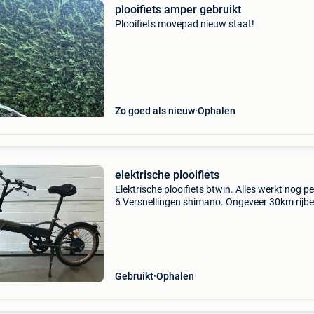
plooifiets amper gebruikt
Plooifiets movepad nieuw staat!
Zo goed als nieuw
Ophalen
elektrische plooifiets
Elektrische plooifiets btwin. Alles werkt nog pe
6 Versnellingen shimano. Ongeveer 30km rijbe
met volle batterij.
Gebruikt
Ophalen