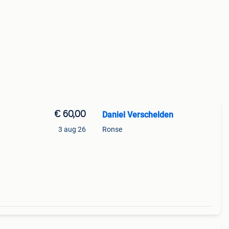
€ 60,00
Daniel Verschelden
3 aug 26
Ronse