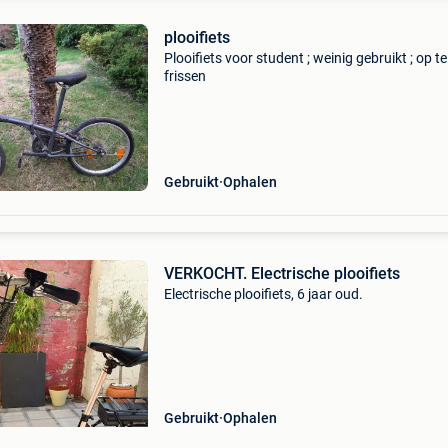
plooifiets
Plooifiets voor student ; weinig gebruikt ; op te
frissen
Gebruikt
Ophalen
VERKOCHT. Electrische plooifiets
Electrische plooifiets, 6 jaar oud.
Gebruikt
Ophalen