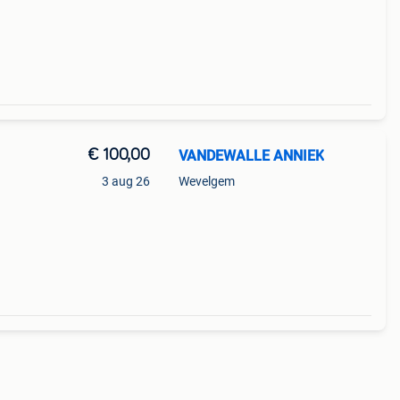
€ 100,00
VANDEWALLE ANNIEK
3 aug 26
Wevelgem