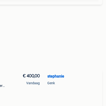
€ 400,00
stephanie
Vandaag
Genk
er