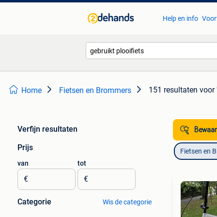
Help en info
Voor
151 resultaten
voor 
Home
Fietsen en Brommers
Verfijn resultaten
Bewaar
Prijs
Fietsen en 
van
tot
€
€
Categorie
Wis de categorie