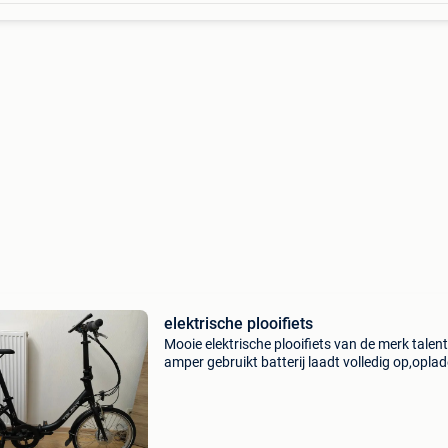
elektrische plooifiets
Mooie elektrische plooifiets van de merk talent
amper gebruikt batterij laadt volledig op,oplad
erbij ophalen in genk