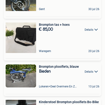
Gent
30 jul 26
Brompton tas + hoes
€ 85,00
Details
Waregem
20 jul 26
Brompton plooifiets, blauw
Bieden
Details
Lokeren+Deel Overmere En Zele
13 jul 26
Kinderstoel Brompton plooifiets Bo-Bike