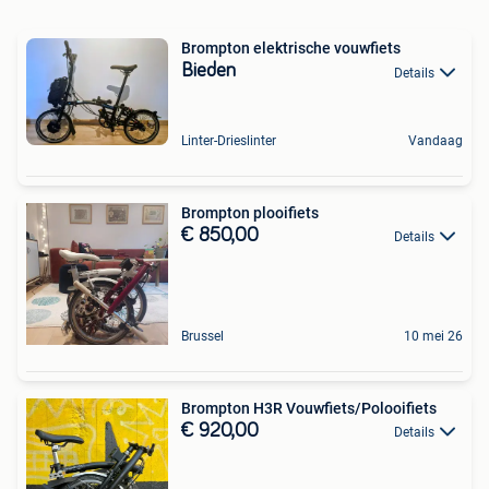
Brompton elektrische vouwfiets
Bieden
Details
Linter-Drieslinter
Vandaag
Brompton plooifiets
€ 850,00
Details
Brussel
10 mei 26
Brompton H3R Vouwfiets/Polooifiets
€ 920,00
Details