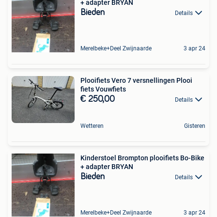
+ adapter BRYAN
Bieden
Details
Merelbeke+Deel Zwijnaarde
3 apr 24
Plooifiets Vero 7 versnellingen Plooi
fiets Vouwfiets
€ 250,00
Details
Wetteren
Gisteren
Kinderstoel Brompton plooifiets Bo-Bike
+ adapter BRYAN
Bieden
Details
Merelbeke+Deel Zwijnaarde
3 apr 24