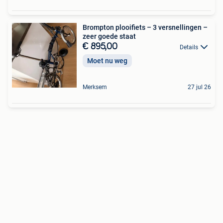
Brompton plooifiets – 3 versnellingen –
zeer goede staat
€ 895,00
Details
Moet nu weg
Merksem
27 jul 26