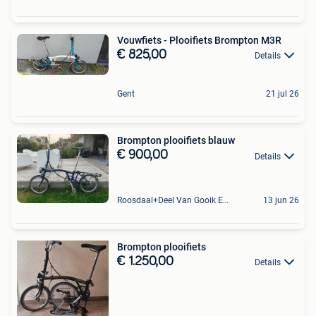
Vouwfiets - Plooifiets Brompton M3R
€ 825,00
Details
Gent
21 jul 26
Brompton plooifiets blauw
€ 900,00
Details
Roosdaal+Deel Van Gooik En Sint-Kwintens-Lennik
13 jun 26
Brompton plooifiets
€ 1.250,00
Details