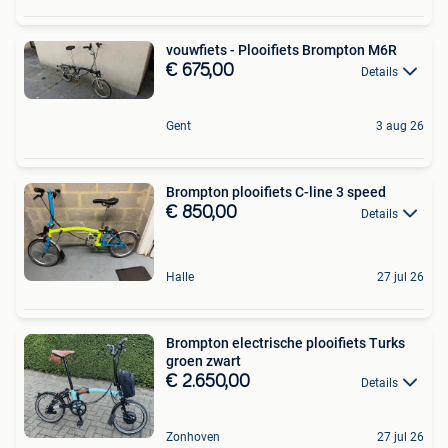
vouwfiets - Plooifiets Brompton M6R
€ 675,00
Details
Gent
3 aug 26
Brompton plooifiets C-line 3 speed
€ 850,00
Details
Halle
27 jul 26
Brompton electrische plooifiets Turks
groen zwart
€ 2.650,00
Details
Zonhoven
27 jul 26