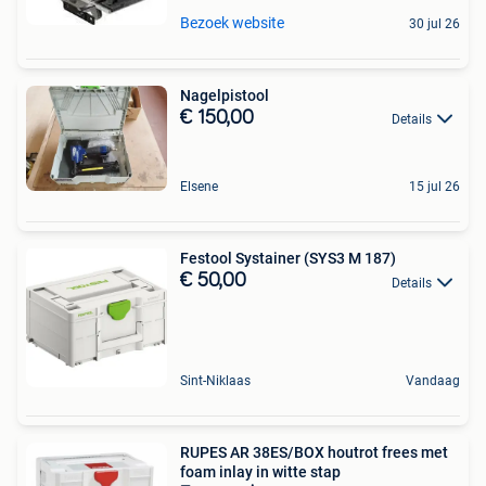
Bezoek website
30 jul 26
Nagelpistool
€ 150,00
Details
Elsene
15 jul 26
Festool Systainer (SYS3 M 187)
€ 50,00
Details
Sint-Niklaas
Vandaag
RUPES AR 38ES/BOX houtrot frees met
foam inlay in witte stap