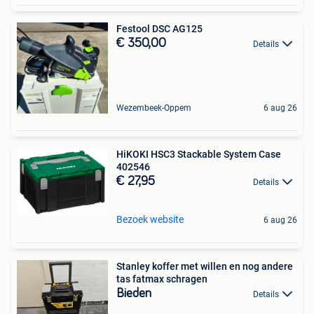
Festool DSC AG125
€ 350,00
Details
Wezembeek-Oppem
6 aug 26
HiKOKI HSC3 Stackable System Case
402546
€ 27,95
Details
Bezoek website
6 aug 26
Stanley koffer met willen en nog andere
tas fatmax schragen
Bieden
Details