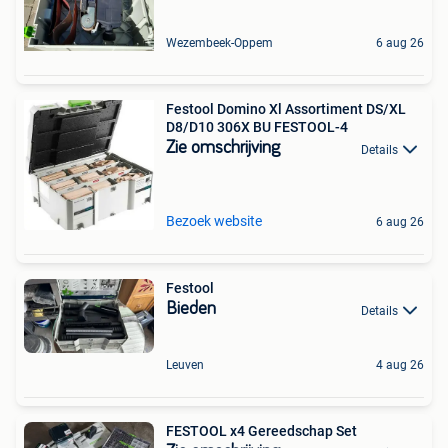
Wezembeek-Oppem
6 aug 26
Festool Domino Xl Assortiment DS/XL
D8/D10 306X BU FESTOOL-4
Zie omschrijving
Details
Bezoek website
6 aug 26
Festool
Bieden
Details
Leuven
4 aug 26
FESTOOL x4 Gereedschap Set