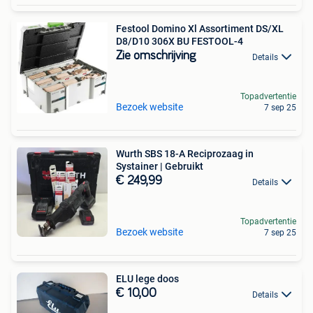
Festool Domino Xl Assortiment DS/XL
D8/D10 306X BU FESTOOL-4
Zie omschrijving
Details
Topadvertentie
Bezoek website
7 sep 25
Wurth SBS 18-A Reciprozaag in
Systainer | Gebruikt
€ 249,99
Details
Topadvertentie
Bezoek website
7 sep 25
ELU lege doos
€ 10,00
Details