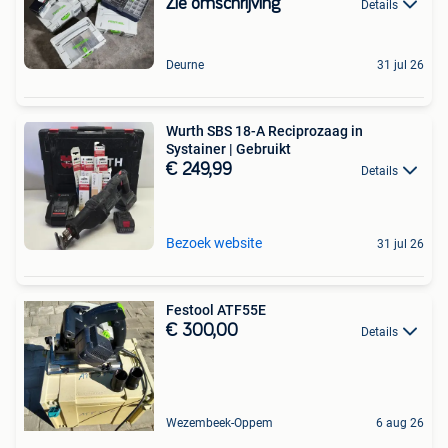
Zie omschrijving
Details
Deurne
31 jul 26
Wurth SBS 18-A Reciprozaag in
Systainer | Gebruikt
€ 249,99
Details
Bezoek website
31 jul 26
Festool ATF55E
€ 300,00
Details
Wezembeek-Oppem
6 aug 26