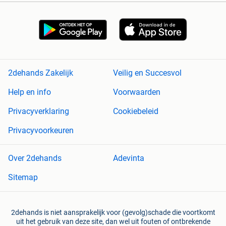
2dehands Zakelijk
Veilig en Succesvol
Help en info
Voorwaarden
Privacyverklaring
Cookiebeleid
Privacyvoorkeuren
Over 2dehands
Adevinta
Sitemap
2dehands is niet aansprakelijk voor (gevolg)schade die voortkomt
uit het gebruik van deze site, dan wel uit fouten of ontbrekende