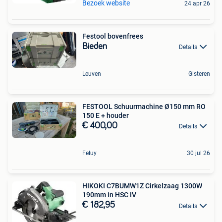
Bezoek website
24 apr 26
Festool bovenfrees
Bieden
Details
Leuven
Gisteren
FESTOOL Schuurmachine Ø150 mm RO
150 E + houder
€ 400,00
Details
Feluy
30 jul 26
HIKOKI C7BUMW1Z Cirkelzaag 1300W
190mm in HSC IV
€ 182,95
Details