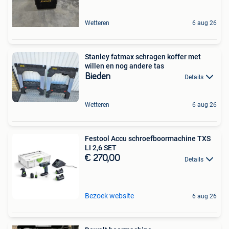
Wetteren
6 aug 26
Stanley fatmax schragen koffer met
willen en nog andere tas
Bieden
Details
Wetteren
6 aug 26
Festool Accu schroefboormachine TXS
LI 2,6 SET
€ 270,00
Details
Bezoek website
6 aug 26