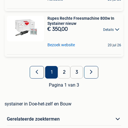
Rupes Rechte Freesmachine 800w In
Systainer nieuw
€ 350,00
Details
Bezoek website
20 jul 26
1
2
3
Pagina 1 van 3
systainer in Doe-het-zelf en Bouw
Gerelateerde zoektermen