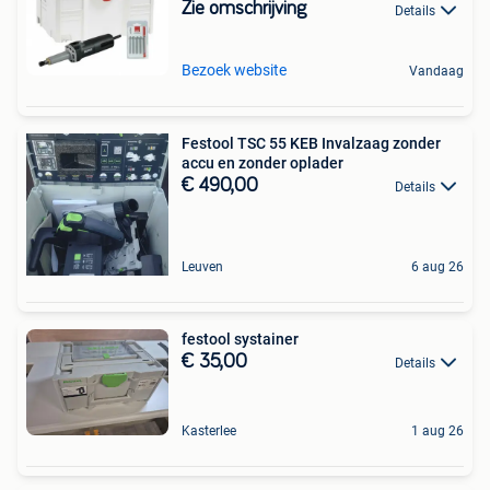
Zie omschrijving
Details
Bezoek website
Vandaag
Festool TSC 55 KEB Invalzaag zonder
accu en zonder oplader
€ 490,00
Details
Leuven
6 aug 26
festool systainer
€ 35,00
Details
Kasterlee
1 aug 26