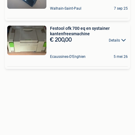
Walhain-Saint-Paul
7 sep 25
Festool ofk 700 eq en systainer
kantenfreesmachine
€ 200,00
Details
Ecaussines-D'Enghien
5 mei 26