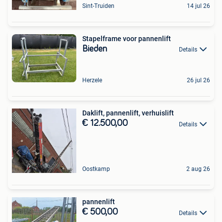
Sint-Truiden
14 jul 26
Stapelframe voor pannenlift
Bieden
Details
Herzele
26 jul 26
Daklift, pannenlift, verhuislift
€ 12.500,00
Details
Oostkamp
2 aug 26
pannenlift
€ 500,00
Details