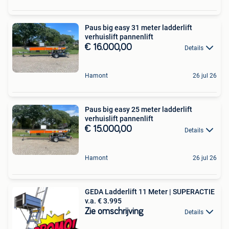
Paus big easy 31 meter ladderlift
verhuislift pannenlift
€ 16.000,00
Details
Hamont
26 jul 26
Paus big easy 25 meter ladderlift
verhuislift pannenlift
€ 15.000,00
Details
Hamont
26 jul 26
GEDA Ladderlift 11 Meter | SUPERACTIE
v.a. € 3.995
Zie omschrijving
Details