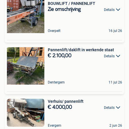
BOUWLIFT / PANNENLIFT
Zie omschrijving
Details
Overpelt
16 jul 26
Pannenlift/daklift in werkende staat
€ 2.100,00
Details
Dentergem
11 jul 26
Verhuis/ pannenlift
€ 4.000,00
Details
Evergem
2 jun 26