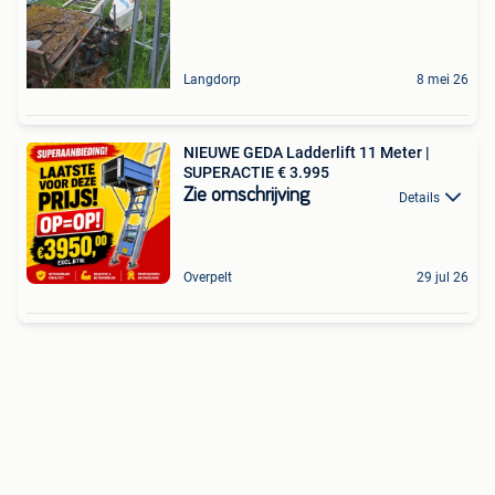
Langdorp
8 mei 26
NIEUWE GEDA Ladderlift 11 Meter |
SUPERACTIE € 3.995
Zie omschrijving
Details
Overpelt
29 jul 26