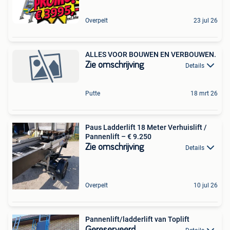
Overpelt
23 jul 26
ALLES VOOR BOUWEN EN VERBOUWEN.
Zie omschrijving
Details
Putte
18 mrt 26
Paus Ladderlift 18 Meter Verhuislift /
Pannenlift – € 9.250
Zie omschrijving
Details
Overpelt
10 jul 26
Pannenlift/ladderlift van Toplift
Gereserveerd