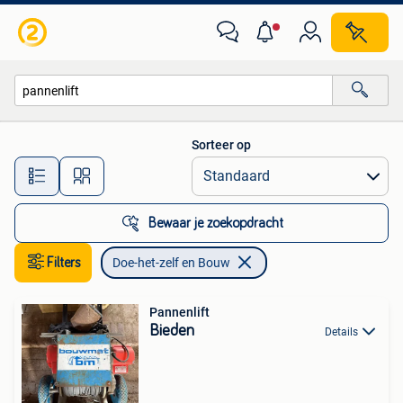
Doe-het-zelf en Bouw
Sorteer op
Alle afstanden…
Bewaar je zoekopdracht
Filters
Doe-het-zelf en Bouw
Pannenlift
Bieden
Details