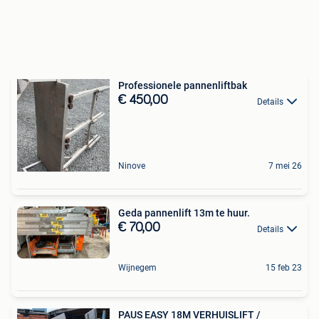
Professionele pannenliftbak
€ 450,00
Details
Ninove
7 mei 26
Geda pannenlift 13m te huur.
€ 70,00
Details
Wijnegem
15 feb 23
PAUS EASY 18M VERHUISLIFT /