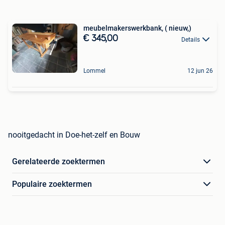
meubelmakerswerkbank, ( nieuw,)
€ 345,00
Details
Lommel
12 jun 26
nooitgedacht in Doe-het-zelf en Bouw
Gerelateerde zoektermen
Populaire zoektermen