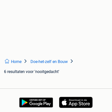
Home
Doe-het-zelf en Bouw
6 resultaten
voor 'nooitgedacht'