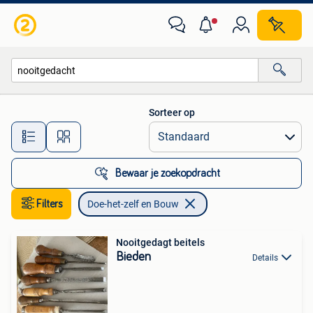
Doe-het-zelf en Bouw
Sorteer op
Alle afstanden…
Bewaar je zoekopdracht
Filters
Doe-het-zelf en Bouw
Nooitgedagt beitels
Bieden
Details