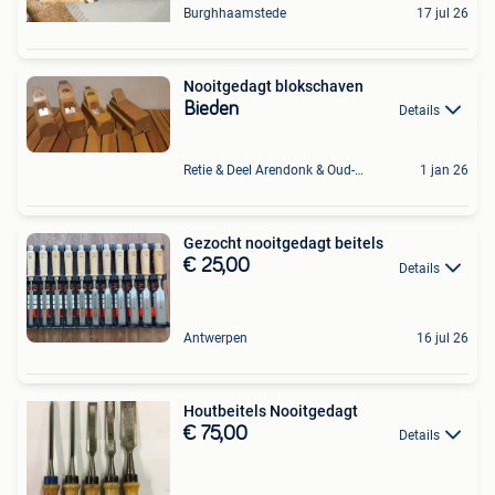
Burghhaamstede
17 jul 26
Nooitgedagt blokschaven
Bieden
Details
Retie & Deel Arendonk & Oud-Turnhout
1 jan 26
Gezocht nooitgedagt beitels
€ 25,00
Details
Antwerpen
16 jul 26
Houtbeitels Nooitgedagt
€ 75,00
Details