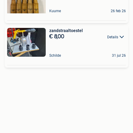
Kuurne
26 feb 26
zandstraaltoestel
€ 8,00
Details
Schilde
31 jul 26