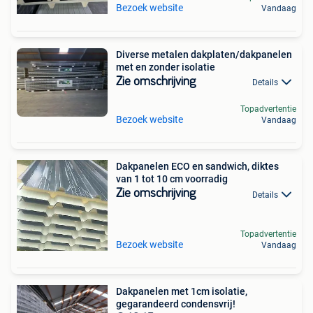
Bezoek website
Vandaag
Diverse metalen dakplaten/dakpanelen
met en zonder isolatie
Zie omschrijving
Details
Topadvertentie
Bezoek website
Vandaag
Dakpanelen ECO en sandwich, diktes
van 1 tot 10 cm voorradig
Zie omschrijving
Details
Topadvertentie
Bezoek website
Vandaag
Dakpanelen met 1cm isolatie,
gegarandeerd condensvrij!