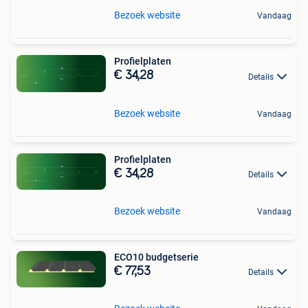
Bezoek website
Vandaag
Profielplaten
€ 34,28
Details
Bezoek website
Vandaag
Profielplaten
€ 34,28
Details
Bezoek website
Vandaag
ECO10 budgetserie
€ 77,53
Details