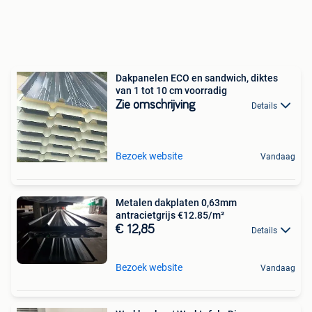
Dakpanelen ECO en sandwich, diktes
van 1 tot 10 cm voorradig
Zie omschrijving
Details
Bezoek website
Vandaag
Metalen dakplaten 0,63mm
antracietgrijs €12.85/m²
€ 12,85
Details
Bezoek website
Vandaag