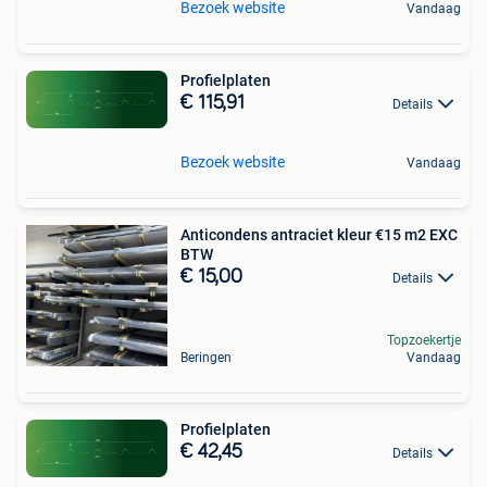
Bezoek website
Vandaag
Profielplaten
€ 115,91
Details
Bezoek website
Vandaag
Anticondens antraciet kleur €15 m2 EXC
BTW
€ 15,00
Details
Topzoekertje
Beringen
Vandaag
Profielplaten
€ 42,45
Details