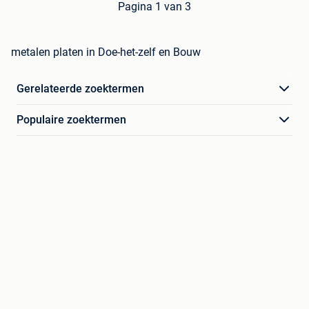
Pagina 1 van 3
metalen platen in Doe-het-zelf en Bouw
Gerelateerde zoektermen
Populaire zoektermen