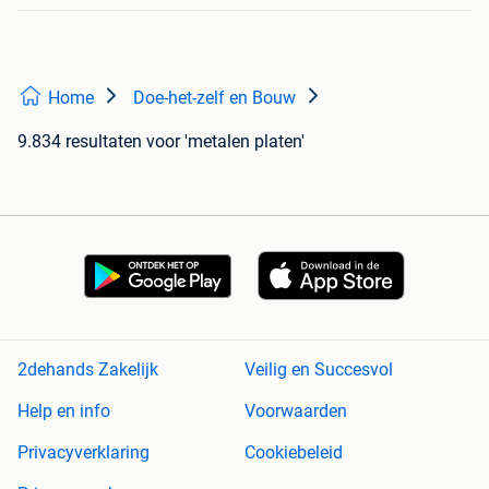
Home
Doe-het-zelf en Bouw
9.834 resultaten
voor 'metalen platen'
2dehands Zakelijk
Veilig en Succesvol
Help en info
Voorwaarden
Privacyverklaring
Cookiebeleid