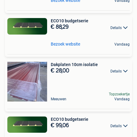
Bezoek website
Vandaag
ECO10 budgetserie
€ 88,29
Details
Bezoek website
Vandaag
Dakplaten 10cm isolatie
€ 28,00
Details
Topzoekertje
Meeuwen
Vandaag
ECO10 budgetserie
€ 99,06
Details