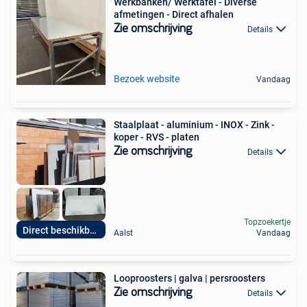
Werkbanken/ Werktafel - Diverse
afmetingen - Direct afhalen
Zie omschrijving
Details
Bezoek website
Vandaag
Staalplaat - aluminium - INOX - Zink -
koper - RVS - platen
Zie omschrijving
Details
Topzoekertje
Direct beschikbaar
Aalst
Vandaag
Looproosters | galva | persroosters
Zie omschrijving
Details