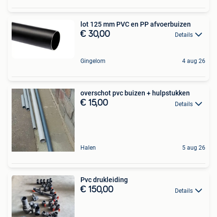
lot 125 mm PVC en PP afvoerbuizen
€ 30,00
Details
Gingelom
4 aug 26
overschot pvc buizen + hulpstukken
€ 15,00
Details
Halen
5 aug 26
Pvc drukleiding
€ 150,00
Details