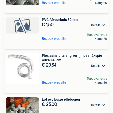
Bezoek website
4 aug 26
PVC Afvoerbuis 32mm
€ 1,50
Details
Topadvertentie
Bezoek website
4 aug 26
Flex.aansluitslang verlijmbaar 2xspie
40x40 40cm
€ 29,34
Details
Topadvertentie
Bezoek website
4 aug 26
Lot pvc buize ellebogen
€ 25,00
Details