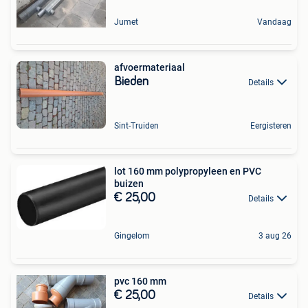
Jumet
Vandaag
afvoermateriaal
Bieden
Details
Sint-Truiden
Eergisteren
lot 160 mm polypropyleen en PVC
buizen
€ 25,00
Details
Gingelom
3 aug 26
pvc 160 mm
€ 25,00
Details