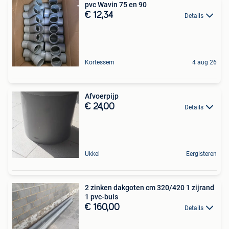
pvc Wavin 75 en 90
€ 12,34
Details
Kortessem
4 aug 26
Afvoerpijp
€ 24,00
Details
Ukkel
Eergisteren
2 zinken dakgoten cm 320/420 1 zijrand
1 pvc-buis
€ 160,00
Details