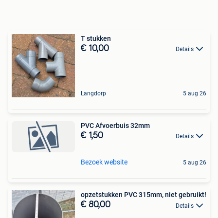
T stukken
€ 10,00
Details
Langdorp
5 aug 26
PVC Afvoerbuis 32mm
€ 1,50
Details
Bezoek website
5 aug 26
opzetstukken PVC 315mm, niet gebruikt!
€ 80,00
Details