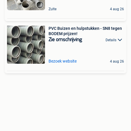
Zulte
4 aug 26
PVC Buizen en hulpstukken - SN8 tegen
BODEM prijzen!
Zie omschrijving
Details
Bezoek website
4 aug 26