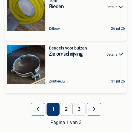
10m
Bieden
Details
Dilbeek
26 jul 26
Beugels voor buizen
Zie omschrijving
Details
Zoutleeuw
31 jul 26
1
2
3
Pagina 1 van 3