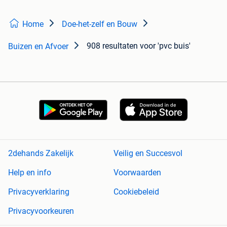
Home
Doe-het-zelf en Bouw
908 resultaten
voor 'pvc buis'
Buizen en Afvoer
2dehands Zakelijk
Veilig en Succesvol
Help en info
Voorwaarden
Privacyverklaring
Cookiebeleid
Privacyvoorkeuren