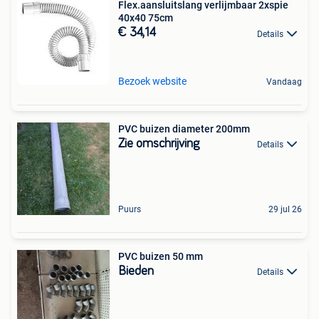
Flex.aansluitslang verlijmbaar 2xspie
40x40 75cm
€ 34,14
Details
Bezoek website
Vandaag
PVC buizen diameter 200mm
Zie omschrijving
Details
Puurs
29 jul 26
PVC buizen 50 mm
Bieden
Details