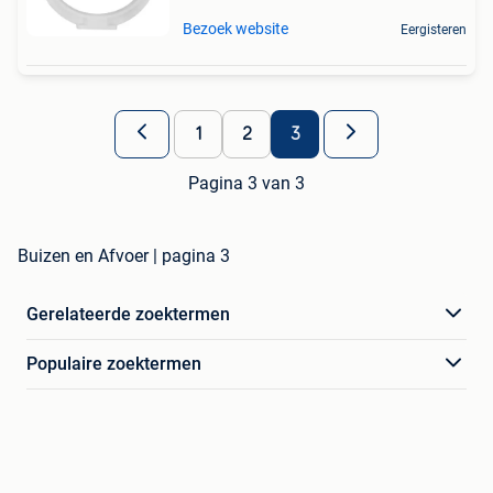
Bezoek website
Eergisteren
1
2
3
Pagina 3 van 3
Buizen en Afvoer | pagina 3
Gerelateerde zoektermen
Populaire zoektermen