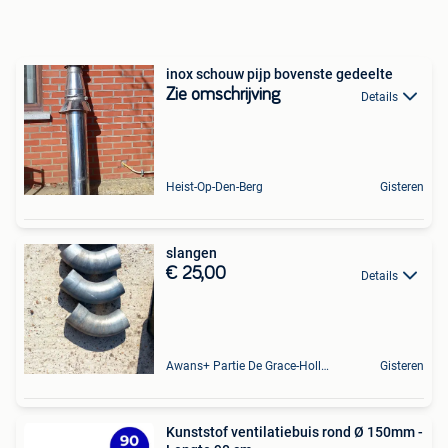
inox schouw pijp bovenste gedeelte
Zie omschrijving
Details
Heist-Op-Den-Berg
Gisteren
slangen
€ 25,00
Details
Awans+ Partie De Grace-Hollogne
Gisteren
Kunststof ventilatiebuis rond Ø 150mm -