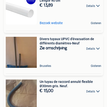
Lengte 90 cm
€ 13,89
Details
Bezoek website
Gisteren
Divers tuyaux UPVC d'évacuation de
différents diamètres-Neuf
Zie omschrijving
Details
Bruxelles
Gisteren
Un tuyau de raccord annulé flexible
Ø30mm gris. Neuf.
€ 15,00
Details