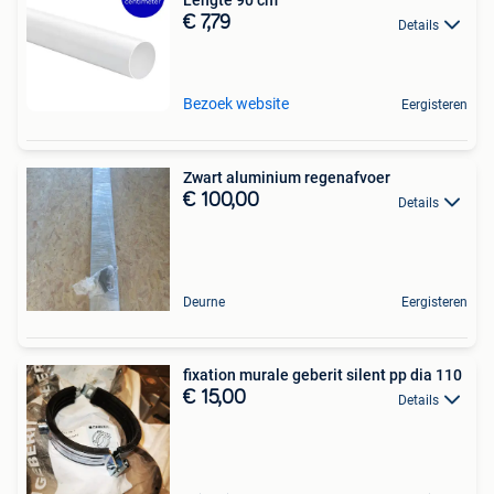
Lengte 90 cm
€ 7,79
Details
Bezoek website
Eergisteren
Zwart aluminium regenafvoer
€ 100,00
Details
Deurne
Eergisteren
fixation murale geberit silent pp dia 110
€ 15,00
Details