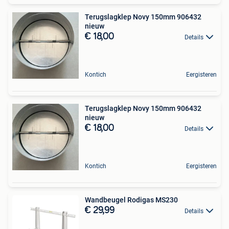
Terugslagklep Novy 150mm 906432
nieuw
€ 18,00
Details
Kontich
Eergisteren
Terugslagklep Novy 150mm 906432
nieuw
€ 18,00
Details
Kontich
Eergisteren
Wandbeugel Rodigas MS230
€ 29,99
Details