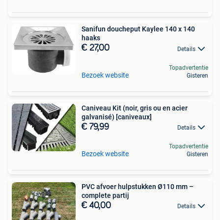
Sanifun doucheput Kaylee 140 x 140
haaks
€ 27,00
Details
Topadvertentie
Bezoek website
Gisteren
Caniveau Kit (noir, gris ou en acier
galvanisé) [caniveaux]
€ 79,99
Details
Topadvertentie
Bezoek website
Gisteren
PVC afvoer hulpstukken Ø110 mm –
complete partij
€ 40,00
Details