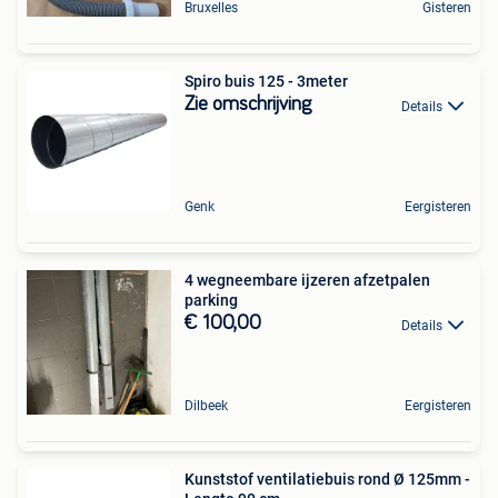
Bruxelles
Gisteren
Spiro buis 125 - 3meter
Zie omschrijving
Details
Genk
Eergisteren
4 wegneembare ijzeren afzetpalen
parking
€ 100,00
Details
Dilbeek
Eergisteren
Kunststof ventilatiebuis rond Ø 125mm -