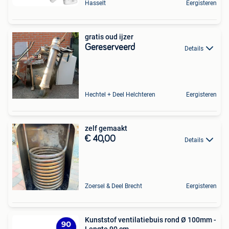
Hasselt
Eergisteren
gratis oud ijzer
Gereserveerd
Details
Hechtel + Deel Helchteren
Eergisteren
zelf gemaakt
€ 40,00
Details
Zoersel & Deel Brecht
Eergisteren
Kunststof ventilatiebuis rond Ø 100mm -