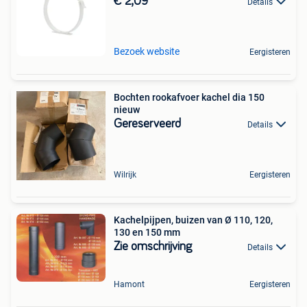
€ 2,09
Details
Bezoek website
Eergisteren
Bochten rookafvoer kachel dia 150
nieuw
Gereserveerd
Details
Wilrijk
Eergisteren
Kachelpijpen, buizen van Ø 110, 120,
130 en 150 mm
Zie omschrijving
Details
Hamont
Eergisteren