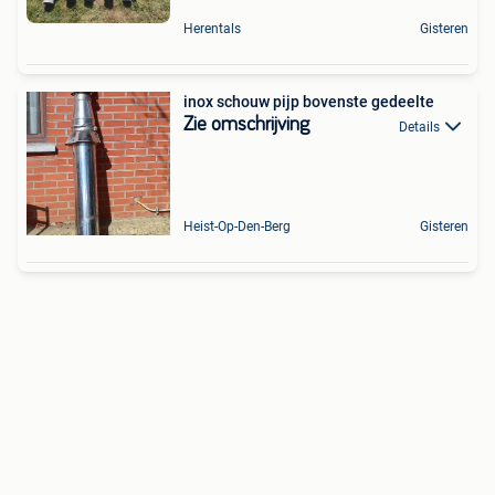
Herentals
Gisteren
inox schouw pijp bovenste gedeelte
Zie omschrijving
Details
Heist-Op-Den-Berg
Gisteren