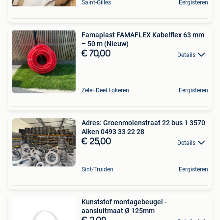
Saint-Gilles
Eergisteren
Famaplast FAMAFLEX Kabelflex 63 mm
– 50 m (Nieuw)
€ 70,00
Details
Zele+Deel Lokeren
Eergisteren
Adres: Groenmolenstraat 22 bus 1 3570
Alken ⁨0493 33 22 28⁩
€ 25,00
Details
Sint-Truiden
Eergisteren
Kunststof montagebeugel -
aansluitmaat Ø 125mm