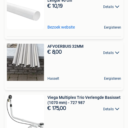
Lengte 90 cm
€ 10,19
Details
Bezoek website
Eergisteren
AFVOERBUIS 32MM
€ 8,00
Details
Hasselt
Eergisteren
Viega Multiplex Trio Verlengde Basisset
(1070 mm) - 727 987
€ 175,00
Details