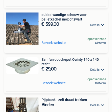
dubbelwandige schouw voor
pelletkachel inox of zwart
€ 399,00
Details
Topadvertentie
Bezoek website
Gisteren
Sanifun doucheput Quinty 140 x 140
recht
€ 29,00
Details
Topadvertentie
Bezoek website
Gisteren
Pijpbank - zelf draad trekken
Bieden
Details