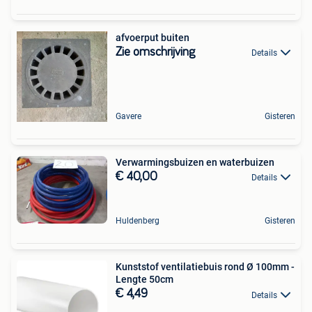
afvoerput buiten
Zie omschrijving
Details
Gavere
Gisteren
Verwarmingsbuizen en waterbuizen
€ 40,00
Details
Huldenberg
Gisteren
Kunststof ventilatiebuis rond Ø 100mm -
Lengte 50cm
€ 4,49
Details