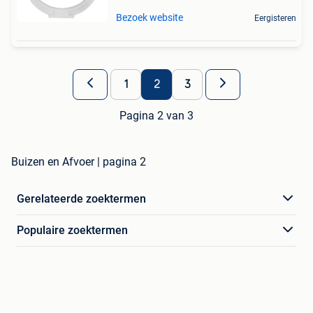
Bezoek website
Eergisteren
1
2
3
Pagina 2 van 3
Buizen en Afvoer | pagina 2
Gerelateerde zoektermen
Populaire zoektermen