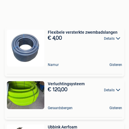
Flexibele versterkte zwembadslangen
€ 4,00
Details
Namur
Gisteren
Verluchtingsysteem
€ 120,00
Details
Geraardsbergen
Gisteren
Ubbink Aerfoam