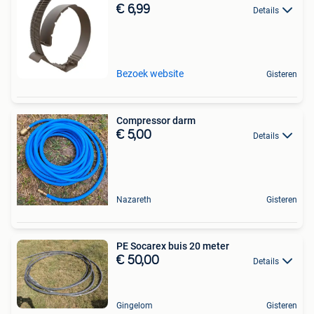
€ 6,99
Details
Bezoek website
Gisteren
Compressor darm
€ 5,00
Details
Nazareth
Gisteren
PE Socarex buis 20 meter
€ 50,00
Details
Gingelom
Gisteren