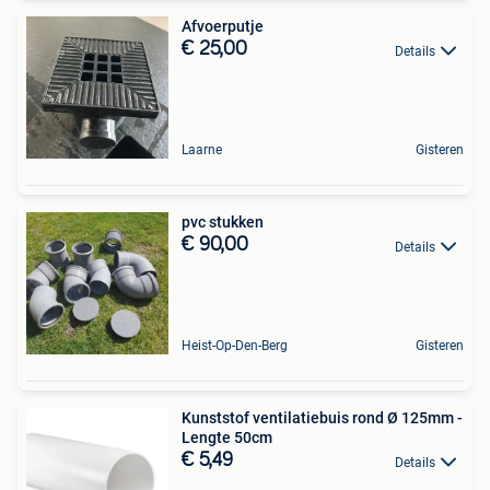
Afvoerputje
€ 25,00
Details
Laarne
Gisteren
pvc stukken
€ 90,00
Details
Heist-Op-Den-Berg
Gisteren
Kunststof ventilatiebuis rond Ø 125mm -
Lengte 50cm
€ 5,49
Details