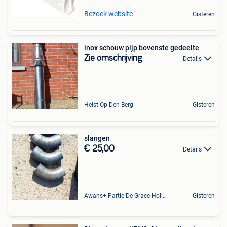
Bezoek website
Gisteren
inox schouw pijp bovenste gedeelte
Zie omschrijving
Details
Heist-Op-Den-Berg
Gisteren
slangen
€ 25,00
Details
Awans+ Partie De Grace-Hollogne
Gisteren