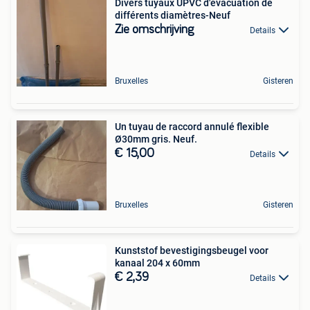
Divers tuyaux UPVC d'évacuation de
différents diamètres-Neuf
Zie omschrijving
Details
Bruxelles
Gisteren
Un tuyau de raccord annulé flexible
Ø30mm gris. Neuf.
€ 15,00
Details
Bruxelles
Gisteren
Kunststof bevestigingsbeugel voor
kanaal 204 x 60mm
€ 2,39
Details