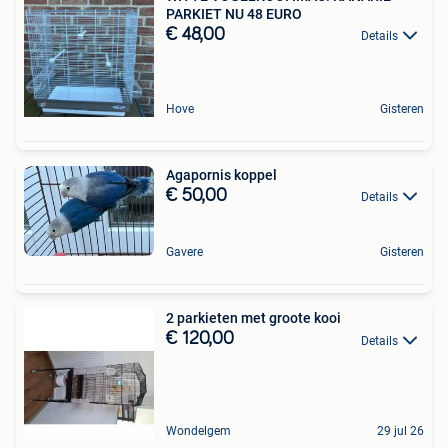
PARKIET NU 48 EURO
€ 48,00
Details
Hove
Gisteren
Agapornis koppel
€ 50,00
Details
Gavere
Gisteren
2 parkieten met groote kooi
€ 120,00
Details
Wondelgem
29 jul 26