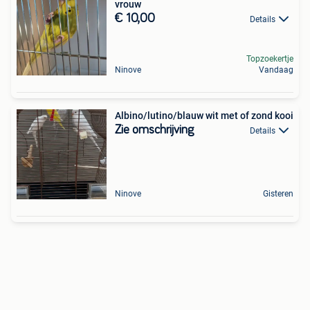
vrouw
€ 10,00
Details
Topzoekertje
Ninove
Vandaag
Albino/lutino/blauw wit met of zond kooi
Zie omschrijving
Details
Ninove
Gisteren