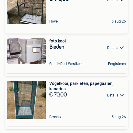
Hove
6 aug 26
foto kooi
Bieden
Details
Gistel+Deel Westkerke
Eergisteren
Vogelkooi, parkieten, papegaaien,
kanaries
€ 70,00
Details
Ressaix
5 aug 26