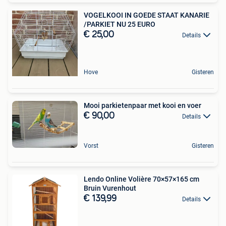
VOGELKOOI IN GOEDE STAAT KANARIE
/PARKIET NU 25 EURO
€ 25,00
Details
Hove
Gisteren
Mooi parkietenpaar met kooi en voer
€ 90,00
Details
Vorst
Gisteren
Lendo Online Volière 70×57×165 cm
Bruin Vurenhout
€ 139,99
Details