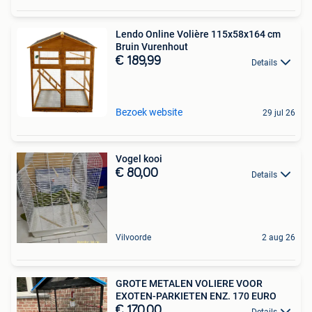
Lendo Online Volière 115x58x164 cm
Bruin Vurenhout
€ 189,99
Details
Bezoek website
29 jul 26
Vogel kooi
€ 80,00
Details
Vilvoorde
2 aug 26
GROTE METALEN VOLIERE VOOR
EXOTEN-PARKIETEN ENZ. 170 EURO
€ 170,00
Details