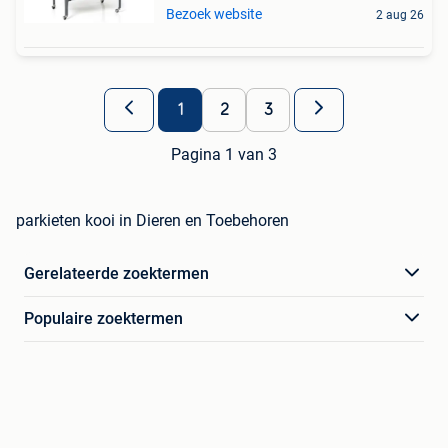
Bezoek website
2 aug 26
1
2
3
Pagina 1 van 3
parkieten kooi in Dieren en Toebehoren
Gerelateerde zoektermen
Populaire zoektermen