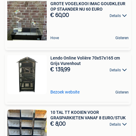
GROTE VOGELKOOI IMAC GOUDKLEUR
OP STAANDER NU 60 EURO
€ 60,00
Details
Hove
Gisteren
Lendo Online Volière 70x57x165 cm
Grijs Vurenhout
€ 139,99
Details
Bezoek website
Gisteren
10 TAL TT KOOIEN VOOR
GRASPARKIETEN VANAF 8 EURO/STUK
€ 8,00
Details