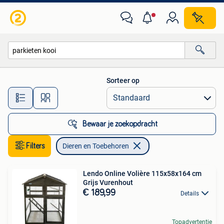
Dieren en Toebehoren
Sorteer op
Alle afstanden…
Bewaar je zoekopdracht
Filters
Dieren en Toebehoren
Lendo Online Volière 115x58x164 cm
Grijs Vurenhout
€ 189,99
Details
Topadvertentie