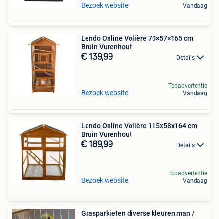
Bezoek website
Vandaag
Lendo Online Volière 70×57×165 cm
Bruin Vurenhout
€ 139,99
Details
Topadvertentie
Bezoek website
Vandaag
Lendo Online Volière 115x58x164 cm
Bruin Vurenhout
€ 189,99
Details
Topadvertentie
Bezoek website
Vandaag
Grasparkieten diverse kleuren man /