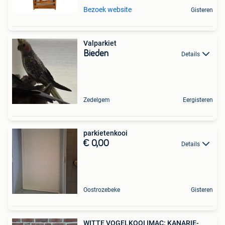
Bezoek website
Gisteren
Valparkiet
Bieden
Details
Zedelgem
Eergisteren
parkietenkooi
€ 0,00
Details
Oostrozebeke
Gisteren
WITTE VOGELKOOI IMAC: KANARIE-