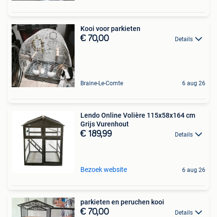
Kooi voor parkieten
€ 70,00
Details
Braine-Le-Comte
6 aug 26
Lendo Online Volière 115x58x164 cm
Grijs Vurenhout
€ 189,99
Details
Bezoek website
6 aug 26
parkieten en peruchen kooi
€ 70,00
Details