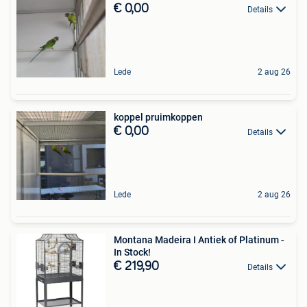
€ 0,00
Details
Lede
2 aug 26
koppel pruimkoppen
€ 0,00
Details
Lede
2 aug 26
Montana Madeira I Antiek of Platinum -
In Stock!
€ 219,90
Details