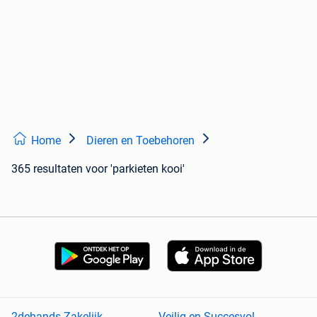
Home
Dieren en Toebehoren
365 resultaten
voor 'parkieten kooi'
2dehands Zakelijk
Veilig en Succesvol