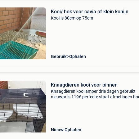
Kooi/ hok voor cavia of klein konijn
Kooi is 80cm op 75cm
Gebruikt
Ophalen
Knaagdieren kooi voor binnen
Knaagdieren kooi amper drie dagen gebruikt
nieuwprijs 119€ perfecte staat afmetingen ho
74 lengte 78 breedte 48
Nieuw
Ophalen