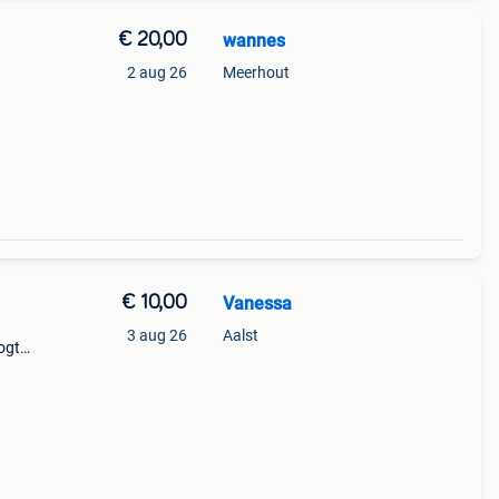
€ 20,00
wannes
2 aug 26
Meerhout
€ 10,00
Vanessa
3 aug 26
Aalst
ogte