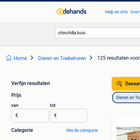
Help en info
Voor
125 resultaten
voor
Home
Dieren en Toebehoren
Verfijn resultaten
Bewaar
Prijs
Dieren en T
van
tot
€
€
Categorie
Wis de categorie