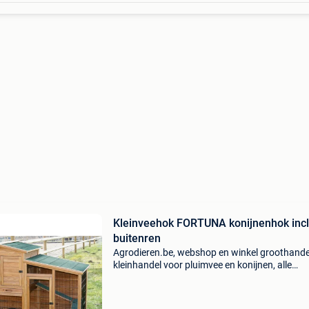
Kleinveehok FORTUNA konijnenhok incl.
buitenren
Agrodieren.be, webshop en winkel groothande
kleinhandel voor pluimvee en konijnen, alle
melkveehouderij producten en machines, alles
landbouwbenodigdheden, veeteelt, pluimvee,
varkens, paarde