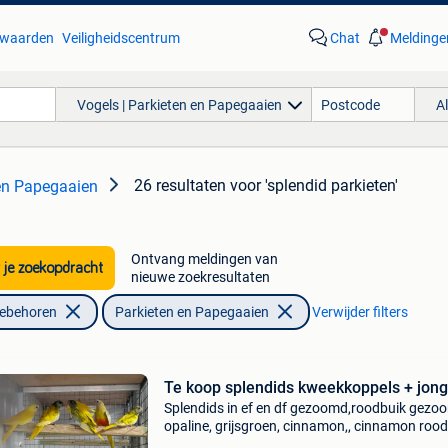
waarden
Veiligheidscentrum
Chat
Meldinge
Vogels | Parkieten en Papegaaien
A
26 resultaten
voor 'splendid parkieten'
 en Papegaaien
Ontvang meldingen van
 je zoekopdracht
nieuwe zoekresultaten
oebehoren
Parkieten en Papegaaien
Verwijder filters
Te koop splendids kweekkoppels + jon
Splendids in ef en df gezoomd,roodbuik gezo
opaline, grijsgroen, cinnamon,, cinnamon rood
roodbuik grijsgroen, prijzen van 30 eu tot 60 e