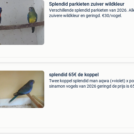
Splendid parkieten zuiver wildkleur
Verschillende splendid parkieten van 2026. All
zuivere wildkleur en geringd. €30/vogel.
splendid 65€ de koppel
Twee koppel splendid man aqwa (+violet) x p
sinamon vogels van 2026 geringd de prijs is 6
koppel)