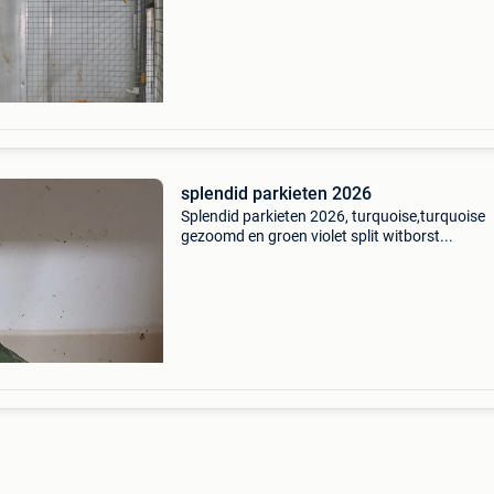
stuk
splendid parkieten 2026
Splendid parkieten 2026, turquoise,turquoise
gezoomd en groen violet split witborst...