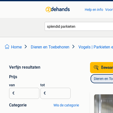
Help en info
Voor
Home
Dieren en Toebehoren
Vogels | Parkieten
Verfijn resultaten
Bewaar
Prijs
Dieren en T
van
tot
€
€
Categorie
Wis de categorie