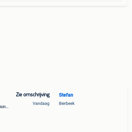
Zie omschrijving
Stefan
Vandaag
Bierbeek
isine:
d