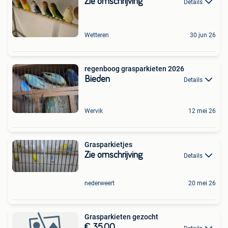
Zie omschrijving
Details
Wetteren
30 jun 26
regenboog grasparkieten 2026
Bieden
Details
Wervik
12 mei 26
Grasparkietjes
Zie omschrijving
Details
nederweert
20 mei 26
Grasparkieten gezocht
€ 35,00