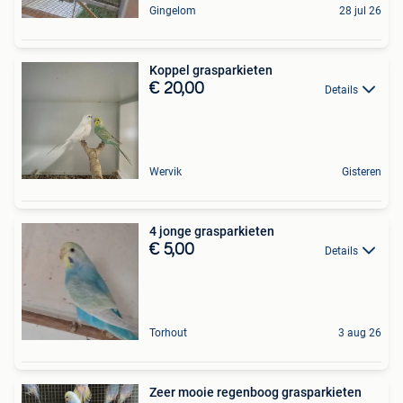
Gingelom
28 jul 26
Koppel grasparkieten
€ 20,00
Details
Wervik
Gisteren
4 jonge grasparkieten
€ 5,00
Details
Torhout
3 aug 26
Zeer mooie regenboog grasparkieten