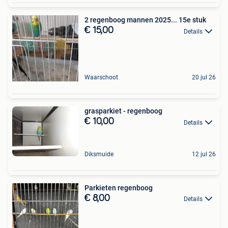
2 regenboog mannen 2025... 15e stuk
€ 15,00
Details
Waarschoot
20 jul 26
grasparkiet - regenboog
€ 10,00
Details
Diksmuide
12 jul 26
Parkieten regenboog
€ 8,00
Details