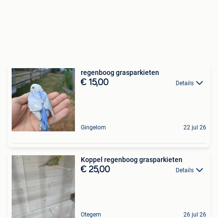
regenboog grasparkieten
€ 15,00
Details
Gingelom
22 jul 26
Koppel regenboog grasparkieten
€ 25,00
Details
Otegem
26 jul 26