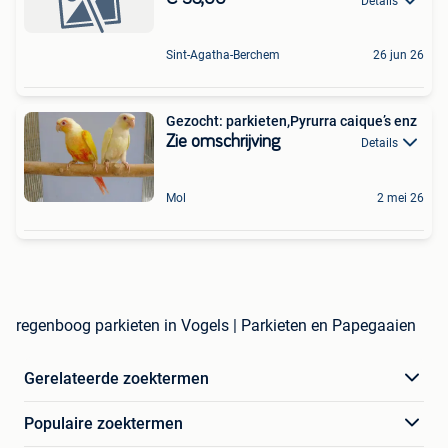
Details
Sint-Agatha-Berchem
26 jun 26
Gezocht: parkieten,Pyrurra caique’s enz
Zie omschrijving
Details
Mol
2 mei 26
regenboog parkieten in Vogels | Parkieten en Papegaaien
Gerelateerde zoektermen
Populaire zoektermen