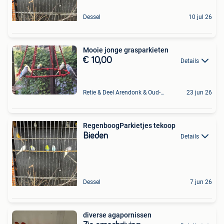
Dessel
10 jul 26
Mooie jonge grasparkieten
€ 10,00
Details
Retie & Deel Arendonk & Oud-Turnhout
23 jun 26
RegenboogParkietjes tekoop
Bieden
Details
Dessel
7 jun 26
diverse agapornissen