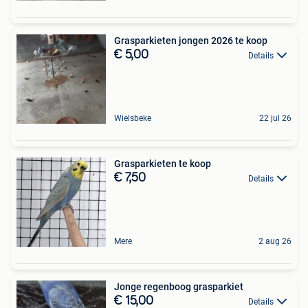
Grasparkieten jongen 2026 te koop
€ 5,00
Details
Wielsbeke
22 jul 26
Grasparkieten te koop
€ 7,50
Details
Mere
2 aug 26
Jonge regenboog grasparkiet
€ 15,00
Details