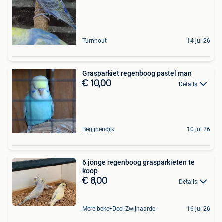
Turnhout
14 jul 26
Grasparkiet regenboog pastel man
€ 10,00
Details
Begijnendijk
10 jul 26
6 jonge regenboog grasparkieten te
koop
€ 8,00
Details
Merelbeke+Deel Zwijnaarde
16 jul 26