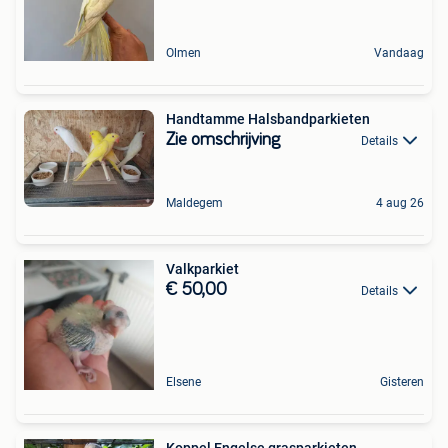
Olmen
Vandaag
Handtamme Halsbandparkieten
Zie omschrijving
Details
Maldegem
4 aug 26
Valkparkiet
€ 50,00
Details
Elsene
Gisteren
Koppel Engelse grasparkieten