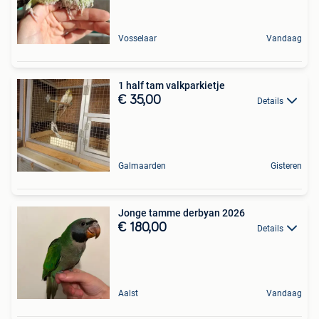
Vosselaar
Vandaag
1 half tam valkparkietje
€ 35,00
Details
Galmaarden
Gisteren
Jonge tamme derbyan 2026
€ 180,00
Details
Aalst
Vandaag