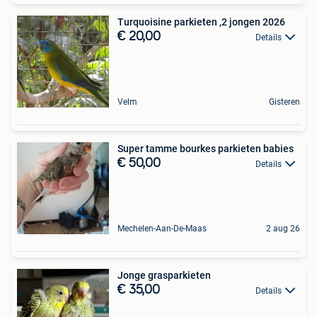
Turquoisine parkieten ,2 jongen 2026
€ 20,00
Details
Velm
Gisteren
Super tamme bourkes parkieten babies
€ 50,00
Details
Mechelen-Aan-De-Maas
2 aug 26
Jonge grasparkieten
€ 35,00
Details