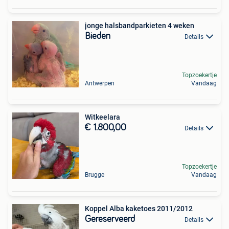
jonge halsbandparkieten 4 weken
Bieden
Details
Topzoekertje
Antwerpen
Vandaag
Witkeelara
€ 1.800,00
Details
Topzoekertje
Brugge
Vandaag
Koppel Alba kaketoes 2011/2012
Gereserveerd
Details