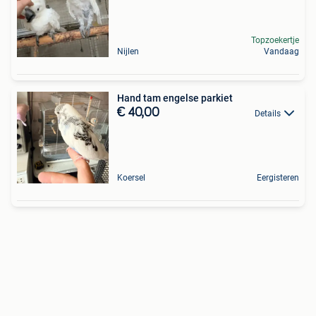
Topzoekertje
Nijlen
Vandaag
Hand tam engelse parkiet
€ 40,00
Details
Koersel
Eergisteren