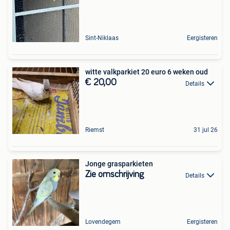
Sint-Niklaas
Eergisteren
witte valkparkiet 20 euro 6 weken oud
€ 20,00
Details
Riemst
31 jul 26
Jonge grasparkieten
Zie omschrijving
Details
Lovendegem
Eergisteren