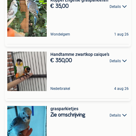
€ 35,00
Details
Wondelgem
1 aug 26
Handtamme zwartkop caique's
€ 350,00
Details
Nederbrakel
4 aug 26
grasparkietjes
Zie omschrijving
Details