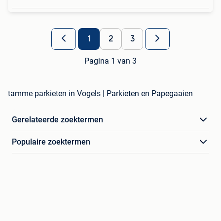
1
2
3
Pagina 1 van 3
tamme parkieten in Vogels | Parkieten en Papegaaien
Gerelateerde zoektermen
Populaire zoektermen