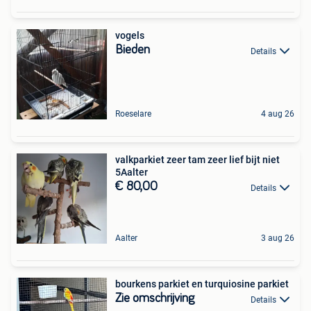
vogels
Bieden
Details
Roeselare
4 aug 26
valkparkiet zeer tam zeer lief bijt niet
5Aalter
€ 80,00
Details
Aalter
3 aug 26
bourkens parkiet en turquiosine parkiet
Zie omschrijving
Details