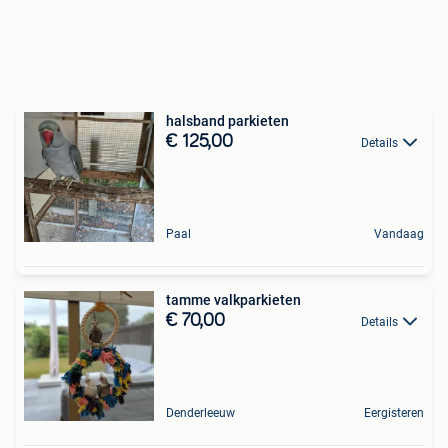
halsband parkieten
€ 125,00
Details
Paal
Vandaag
tamme valkparkieten
€ 70,00
Details
Denderleeuw
Eergisteren