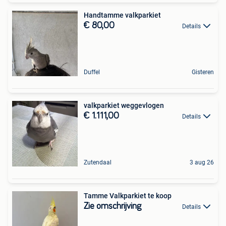
Handtamme valkparkiet
€ 80,00
Details
Duffel
Gisteren
valkparkiet weggevlogen
€ 1.111,00
Details
Zutendaal
3 aug 26
Tamme Valkparkiet te koop
Zie omschrijving
Details