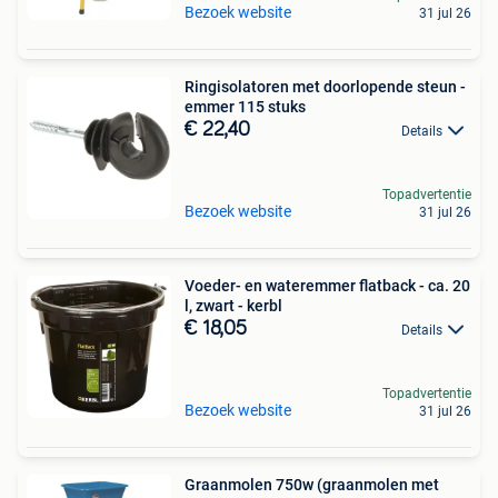
Bezoek website
31 jul 26
Ringisolatoren met doorlopende steun -
emmer 115 stuks
€ 22,40
Details
Topadvertentie
Bezoek website
31 jul 26
Voeder- en wateremmer flatback - ca. 20
l, zwart - kerbl
€ 18,05
Details
Topadvertentie
Bezoek website
31 jul 26
Graanmolen 750w (graanmolen met