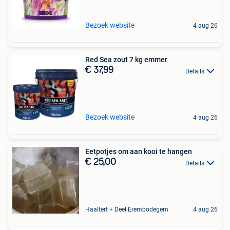
Bezoek website
4 aug 26
Red Sea zout 7 kg emmer
€ 37,99
Details
Bezoek website
4 aug 26
Eetpotjes om aan kooi te hangen
€ 25,00
Details
Haaltert + Deel Erembodegem
4 aug 26