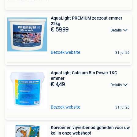
AquaLight PREMIUM zeezout emmer
22kg
€ 59,99
Details
Bezoek website
31 jul 26
AquaLight Calcium Bio Power 1KG
emmer
€ 4,49
Details
Bezoek website
31 jul 26
Koivoer en vijverbenodigdheden voor uw
koi in onze webshop!