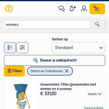
Dieren en Toebehoren
Sorteer op
Alle afstanden…
Bewaar je zoekopdracht
Filters
Dieren en Toebehoren
Graanmolen 750w (graanmolen met
emmer en 4 screens
€ 331,50
Details
Topadvertentie