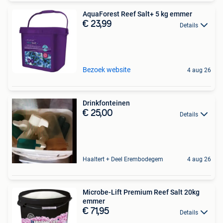
AquaForest Reef Salt+ 5 kg emmer
€ 23,99
Details
Bezoek website
4 aug 26
Drinkfonteinen
€ 25,00
Details
Haaltert + Deel Erembodegem
4 aug 26
Microbe-Lift Premium Reef Salt 20kg
emmer
€ 71,95
Details