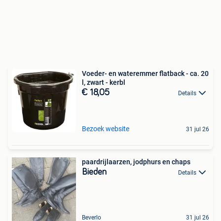
Voeder- en wateremmer flatback - ca. 20
l, zwart - kerbl
€ 18,05
Details
Bezoek website
31 jul 26
paardrijlaarzen, jodphurs en chaps
Bieden
Details
Beverlo
31 jul 26