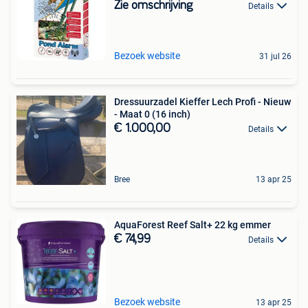
Zie omschrijving
Details
Bezoek website
31 jul 26
Dressuurzadel Kieffer Lech Profi - Nieuw
- Maat 0 (16 inch)
€ 1.000,00
Details
Bree
13 apr 25
AquaForest Reef Salt+ 22 kg emmer
€ 74,99
Details
Bezoek website
13 apr 25