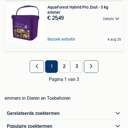
AquaForest Hybrid Pro Zout - 5 kg
emmer
€ 25,49
Details
Bezoek website
4 aug 26
1
2
3
Pagina 1 van 3
emmers in Dieren en Toebehoren
Gerelateerde zoektermen
Populaire zoektermen