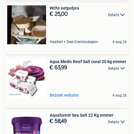
Witte eetpotjes
€ 25,00
Details
Haaltert + Deel Erembodegem
4 aug 26
Aqua Medic Reef Salt coral 20 kg emmer
€ 63,99
Details
Bezoek website
4 aug 26
Aquaforest Sea Salt 22 Kg emmer
€ 58,49
Details