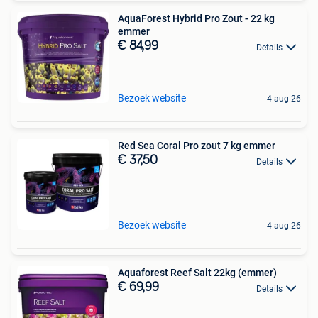
AquaForest Hybrid Pro Zout - 22 kg
emmer
€ 84,99
Details
Bezoek website
4 aug 26
Red Sea Coral Pro zout 7 kg emmer
€ 37,50
Details
Bezoek website
4 aug 26
Aquaforest Reef Salt 22kg (emmer)
€ 69,99
Details