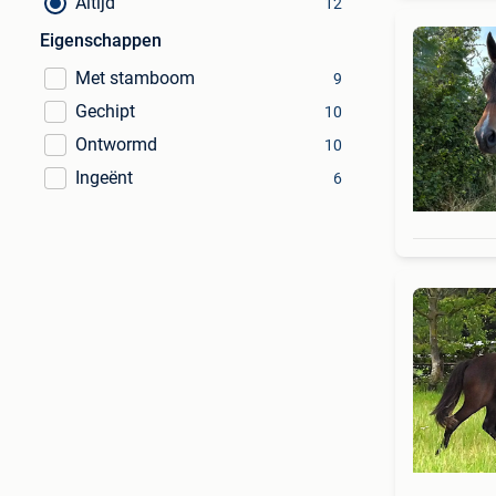
Altijd
12
Eigenschappen
Met stamboom
9
Gechipt
10
Ontwormd
10
Ingeënt
6