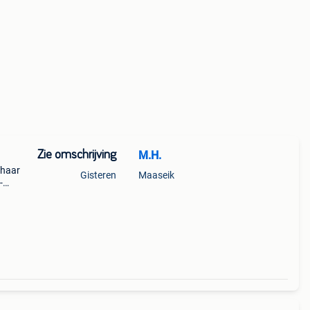
Zie omschrijving
M.H.
 haar
Gisteren
Maaseik
-
y met