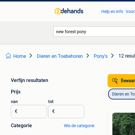
Help en info
Voor
12 resu
Home
Dieren en Toebehoren
Pony's
Verfijn resultaten
Bewaar
Prijs
Dieren en T
van
tot
€
€
Categorie
Wis de categorie