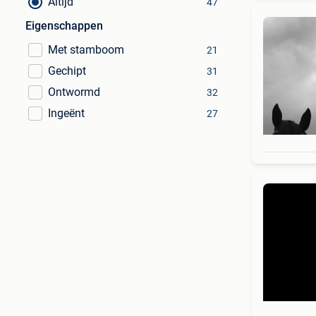
Altijd
47
Eigenschappen
Met stamboom
21
Gechipt
31
Ontwormd
32
Ingeënt
27