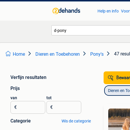
Help en info
Voor
47 resu
Home
Dieren en Toebehoren
Pony's
Verfijn resultaten
Bewaar
Prijs
Dieren en T
van
tot
€
€
Categorie
Wis de categorie