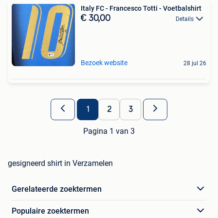
Italy FC - Francesco Totti - Voetbalshirt
€ 30,00
Details
Bezoek website
28 jul 26
1
2
3
Pagina 1 van 3
gesigneerd shirt in Verzamelen
Gerelateerde zoektermen
Populaire zoektermen