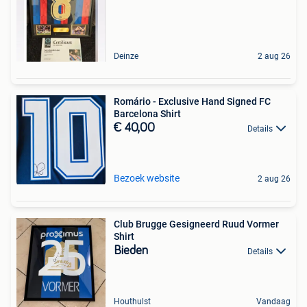
Deinze
2 aug 26
Romário - Exclusive Hand Signed FC
Barcelona Shirt
€ 40,00
Details
Bezoek website
2 aug 26
Club Brugge Gesigneerd Ruud Vormer
Shirt
Bieden
Details
Houthulst
Vandaag