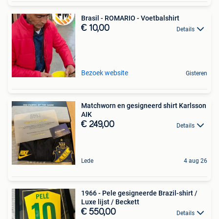
Brasil - ROMARIO - Voetbalshirt
€ 10,00
Details
Bezoek website
Gisteren
Matchworn en gesigneerd shirt Karlsson
AIK
€ 249,00
Details
Lede
4 aug 26
1966 - Pele gesigneerde Brazil-shirt /
Luxe lijst / Beckett
€ 550,00
Details