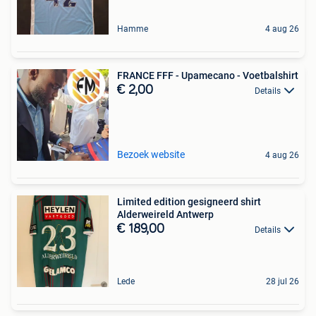
Hamme
4 aug 26
FRANCE FFF - Upamecano - Voetbalshirt
€ 2,00
Details
Bezoek website
4 aug 26
Limited edition gesigneerd shirt
Alderweireld Antwerp
€ 189,00
Details
Lede
28 jul 26