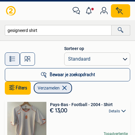
Verzamelen
Sorteer op
Alle afstanden…
Bewaar je zoekopdracht
Filters
Verzamelen
Pays-Bas - Football - 2004 - Shirt
€ 13,00
Details
Topadvertentie