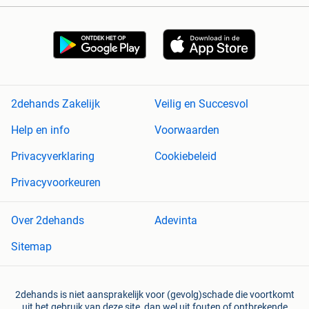
2dehands Zakelijk
Veilig en Succesvol
Help en info
Voorwaarden
Privacyverklaring
Cookiebeleid
Privacyvoorkeuren
Over 2dehands
Adevinta
Sitemap
2dehands is niet aansprakelijk voor (gevolg)schade die voortkomt
uit het gebruik van deze site, dan wel uit fouten of ontbrekende