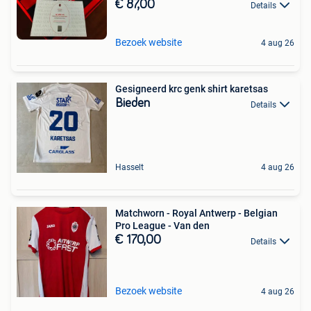
€ 87,00
Details
Bezoek website
4 aug 26
Gesigneerd krc genk shirt karetsas
Bieden
Details
Hasselt
4 aug 26
Matchworn - Royal Antwerp - Belgian
Pro League - Van den
€ 170,00
Details
Bezoek website
4 aug 26