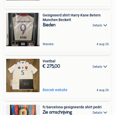
Gesigneerd shirt Harry Kane Betern
Munchen Beckett
Bieden
Details
Wandre
4 aug 26
Voetbal
€ 275,00
Details
Bezoek website
4 aug 26
fc barcelona gesigneerde shirt pedri
Zie omschrijving
Details