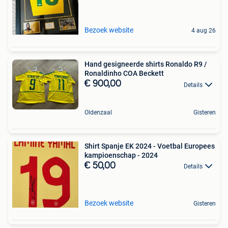
Bezoek website
4 aug 26
Hand gesigneerde shirts Ronaldo R9 /
Ronaldinho COA Beckett
€ 900,00
Details
Oldenzaal
Gisteren
Shirt Spanje EK 2024 - Voetbal Europees
kampioenschap - 2024
€ 50,00
Details
Bezoek website
Gisteren