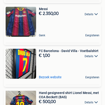
Messi
€ 2.350,00
Details
Genk
Eergisteren
FC Barcelona - David Villa - Voetbalshirt
€ 1,00
Details
Bezoek website
Eergisteren
Hand gesigneerd shirt Lionel Messi, met
COA Beckett (BAS)
€ 500,00
Details