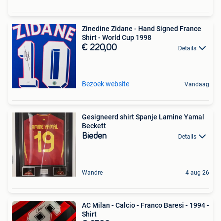
Zinedine Zidane - Hand Signed France
Shirt - World Cup 1998
€ 220,00
Details
Bezoek website
Vandaag
Gesigneerd shirt Spanje Lamine Yamal
Beckett
Bieden
Details
Wandre
4 aug 26
AC Milan - Calcio - Franco Baresi - 1994 -
Shirt