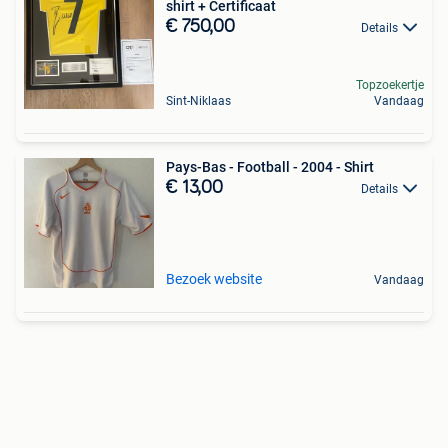
shirt + Certificaat
€ 750,00
Details
Topzoekertje
Sint-Niklaas
Vandaag
Pays-Bas - Football - 2004 - Shirt
€ 13,00
Details
Bezoek website
Vandaag