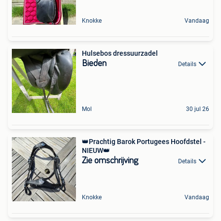
Knokke
Vandaag
Hulsebos dressuurzadel
Bieden
Details
Mol
30 jul 26
👑Prachtig Barok Portugees Hoofdstel -
NIEUW👑
Zie omschrijving
Details
Knokke
Vandaag