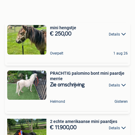
mini hengstje
€ 250,00
Details
Overpelt
1 aug 26
PRACHTIG palomino bont mini paardje
merrie
Zie omschrijving
Details
Helmond
Gisteren
2 echte amerikaanse mini paardjes
€ 11.900,00
Details