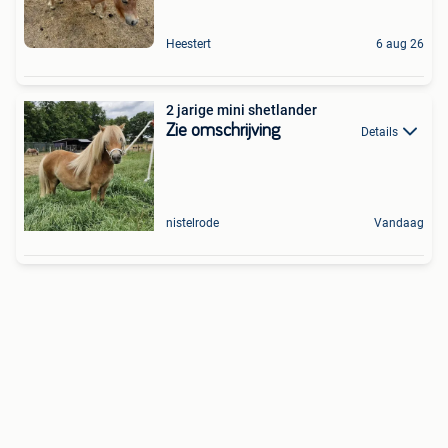
Heestert
6 aug 26
2 jarige mini shetlander
Zie omschrijving
Details
nistelrode
Vandaag