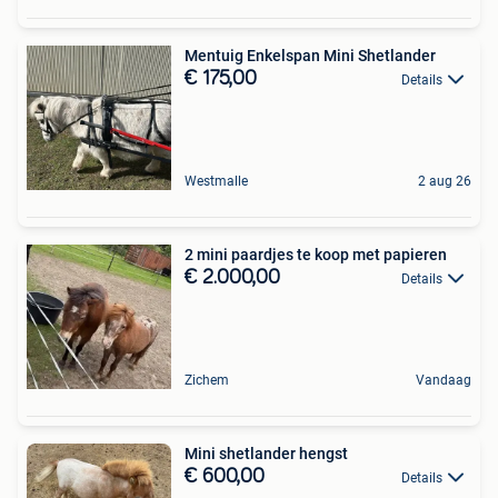
Mentuig Enkelspan Mini Shetlander
€ 175,00
Details
Westmalle
2 aug 26
2 mini paardjes te koop met papieren
€ 2.000,00
Details
Zichem
Vandaag
Mini shetlander hengst
€ 600,00
Details