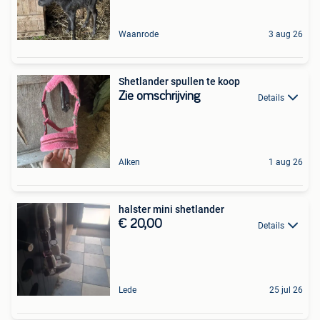
Waanrode
3 aug 26
Shetlander spullen te koop
Zie omschrijving
Details
Alken
1 aug 26
halster mini shetlander
€ 20,00
Details
Lede
25 jul 26