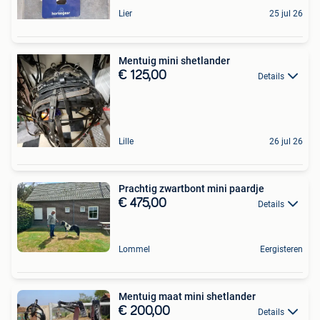
Lier
25 jul 26
Mentuig mini shetlander
€ 125,00
Details
Lille
26 jul 26
Prachtig zwartbont mini paardje
€ 475,00
Details
Lommel
Eergisteren
Mentuig maat mini shetlander
€ 200,00
Details