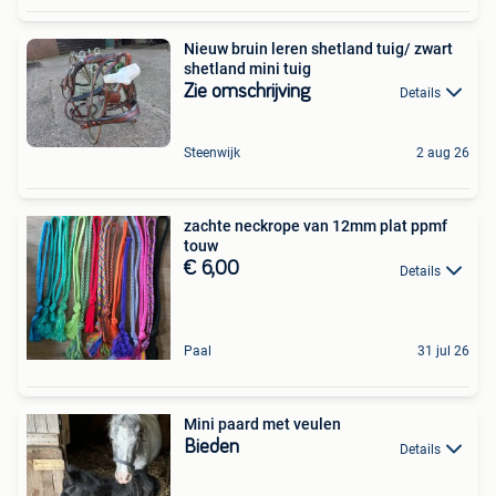
Nieuw bruin leren shetland tuig/ zwart
shetland mini tuig
Zie omschrijving
Details
Steenwijk
2 aug 26
zachte neckrope van 12mm plat ppmf
touw
€ 6,00
Details
Paal
31 jul 26
Mini paard met veulen
Bieden
Details