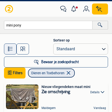
Dieren en Toebehoren
Sorteer op
Alle afstanden…
Bewaar je zoekopdracht
Filters
Dieren en Toebehoren
Nieuw vliegendeken maat mini
Zie omschrijving
Details
Maldegem
Vandaag