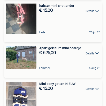
halster mini shetlander
€ 15,00
Details
Lede
25 jul 26
Apart gekleurd mini paardje
€ 625,00
Details
Lommel
6 aug 26
Mini pony getten NIEUW
€ 15,00
Details