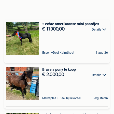
2 echte amerikaanse mini paardjes
€ 11.900,00
Details
Essen +Deel Kalmthout
1 aug 26
Brave a pony te koop
€ 2.000,00
Details
Merksplas + Deel Rijkevorsel
Eergisteren