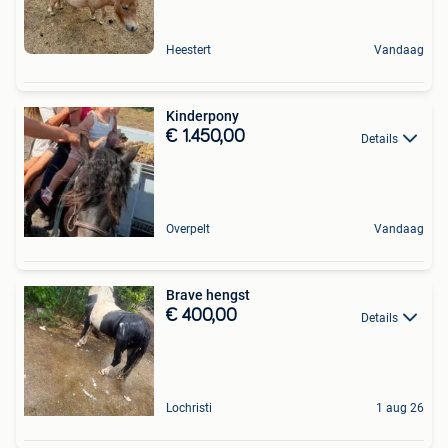
Heestert
Vandaag
Kinderpony
€ 1.450,00
Details
Overpelt
Vandaag
Brave hengst
€ 400,00
Details
Lochristi
1 aug 26