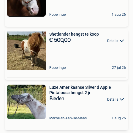
Poperinge
1 aug 26
Shetlander hengst te koop
€ 500,00
Details
Poperinge
27 jul 26
Luxe Amerikaanse Silver d Apple
Pintaloosa hengst 2 jr
Bieden
Details
Mechelen-Aan-De-Maas
1 aug 26