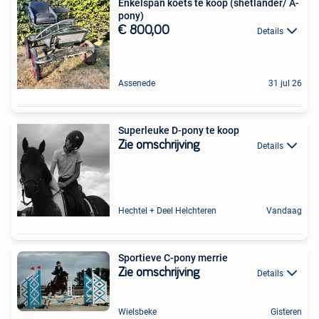
Enkelspan koets te koop (shetlander/ A-
pony)
€ 800,00
Details
Assenede
31 jul 26
Superleuke D-pony te koop
Zie omschrijving
Details
Hechtel + Deel Helchteren
Vandaag
Sportieve C-pony merrie
Zie omschrijving
Details
Wielsbeke
Gisteren