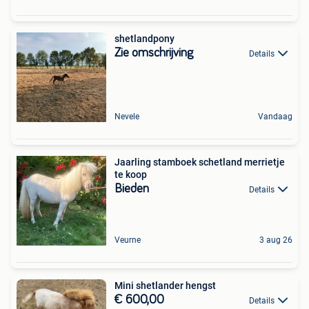
shetlandpony
Zie omschrijving
Details
Nevele
Vandaag
Jaarling stamboek schetland merrietje
te koop
Bieden
Details
Veurne
3 aug 26
Mini shetlander hengst
€ 600,00
Details