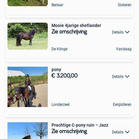
Berlaar
Gisteren
Mooie 4jarige shetlander
Zie omschrijving
Details
De Klinge
Vandaag
pony
€ 3.200,00
Details
Londerzeel
Eergisteren
Prachtige C-pony ruin – Jazz
Zie omschrijving
Details