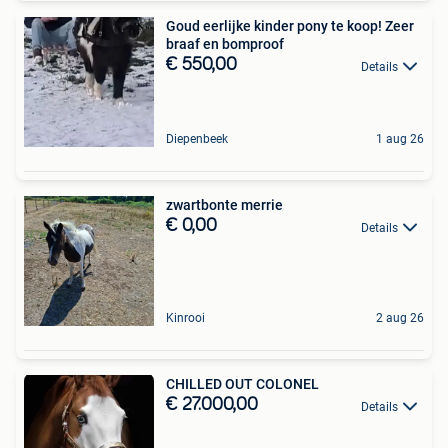
Goud eerlijke kinder pony te koop! Zeer
braaf en bomproof
€ 550,00
Details
Diepenbeek
1 aug 26
zwartbonte merrie
€ 0,00
Details
Kinrooi
2 aug 26
CHILLED OUT COLONEL
€ 27.000,00
Details