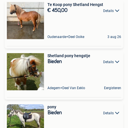
Te Koop pony Shetland Hengst
€ 450,00
Details
Oudenaarde+Deel Ooike
3 aug 26
Shetland pony hengstje
Bieden
Details
Adegem+Deel Van Eeklo
Eergisteren
pony
Bieden
Details