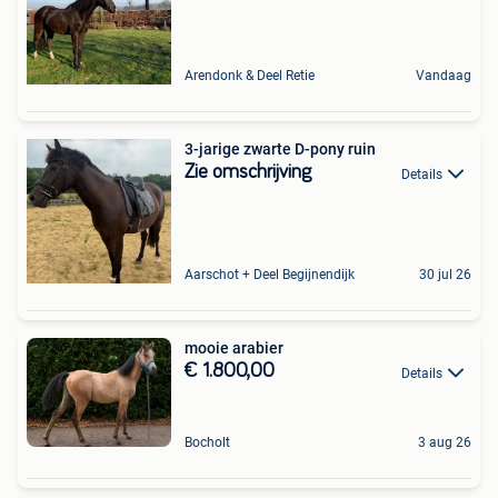
Arendonk & Deel Retie
Vandaag
3-jarige zwarte D-pony ruin
Zie omschrijving
Details
Aarschot + Deel Begijnendijk
30 jul 26
mooie arabier
€ 1.800,00
Details
Bocholt
3 aug 26