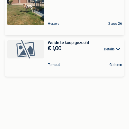
Herzele
2 aug 26
Weide te koop gezocht
€ 1,00
Details
Torhout
Gisteren