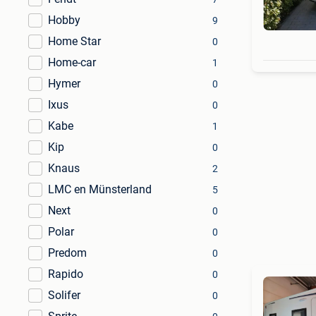
Hobby
9
Home Star
0
Home-car
1
Hymer
0
Ixus
0
Kabe
1
Kip
0
Knaus
2
LMC en Münsterland
5
Next
0
Polar
0
Predom
0
Rapido
0
Solifer
0