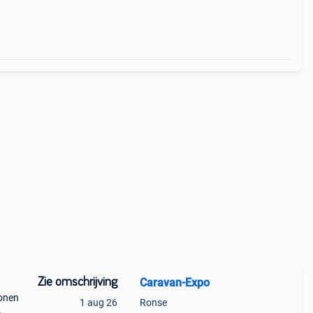
Zie omschrijving
Caravan-Expo
sonen
1 aug 26
Ronse