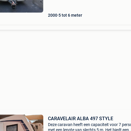
zeer compa
2000
5 tot 6 meter
CARAVELAIR ALBA 497 STYLE
Deze caravan heeft een capaciteit voor 7 per
met een lengte van slechts 5 m. Het biedt een