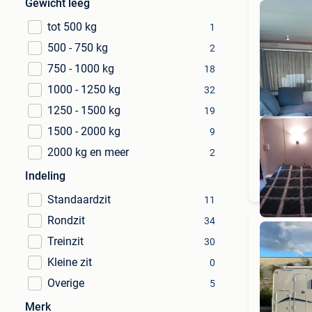
Gewicht leeg
tot 500 kg
1
500 - 750 kg
2
750 - 1000 kg
18
1000 - 1250 kg
32
1250 - 1500 kg
19
1500 - 2000 kg
9
2000 kg en meer
2
Indeling
Standaardzit
11
Rondzit
34
Treinzit
30
Kleine zit
0
Overige
5
Merk