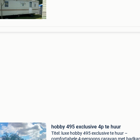
hobby 495 exclusive 4p te huur
Titel: luxe hobby 495 exclusive te huur –
comfortabele 4-persoons caravan met badka