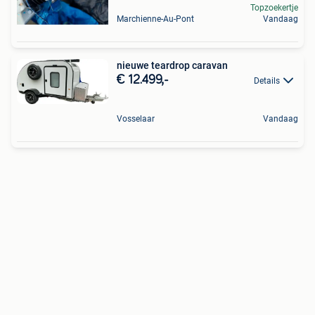
Topzoekertje
Marchienne-Au-Pont
Vandaag
nieuwe teardrop caravan
€ 12.499,-
Details
Vosselaar
Vandaag