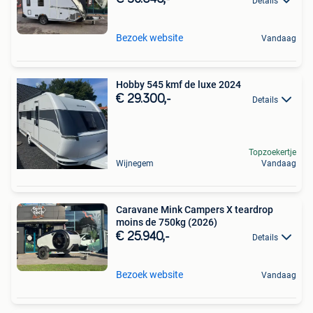
Details
Bezoek website
Vandaag
Hobby 545 kmf de luxe 2024
€ 29.300,-
Details
Topzoekertje
Wijnegem
Vandaag
Caravane Mink Campers X teardrop
moins de 750kg (2026)
€ 25.940,-
Details
Bezoek website
Vandaag