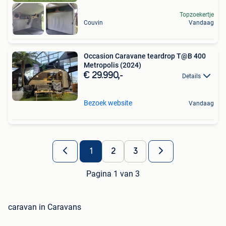
Topzoekertje
Couvin
Vandaag
Occasion Caravane teardrop T@B 400
Metropolis (2024)
€ 29.990,-
Details
Bezoek website
Vandaag
1
2
3
Pagina 1 van 3
caravan in Caravans