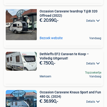
Occasion Caravane teardrop T@B 320
Offroad (2022)
€ 20.990,-
Details
Bezoek website
Vandaag
Dethleffs EF2 Caravan te Koop –
Volledig Uitgerust!
€ 7.500,-
Details
Topzoekertje
Merksem
Vandaag
Occasion Caravane Knaus Sport and Fun
480 QL (2024)
€ 36.990,-
Details