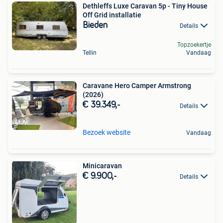
Dethleffs Luxe Caravan 5p - Tiny House
Off Grid installatie
Bieden
Details
Topzoekertje
Tellin
Vandaag
Caravane Hero Camper Armstrong
(2026)
€ 39.349,-
Details
Bezoek website
Vandaag
Minicaravan
€ 9.900,-
Details