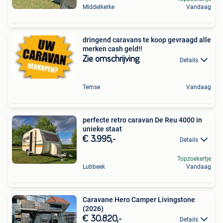
Middelkerke
Vandaag
dringend caravans te koop gevraagd alle
merken cash geld!!
Zie omschrijving
Details
Temse
Vandaag
perfecte retro caravan De Reu 4000 in
unieke staat
€ 3.995,-
Details
Topzoekertje
Lubbeek
Vandaag
Caravane Hero Camper Livingstone
(2026)
€ 30.820,-
Details