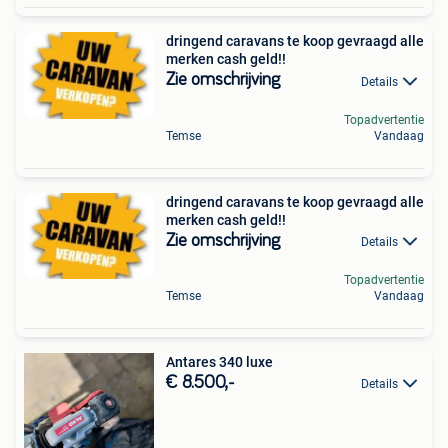
dringend caravans te koop gevraagd alle
merken cash geld!!
Zie omschrijving
Details
Topadvertentie
Temse
Vandaag
dringend caravans te koop gevraagd alle
merken cash geld!!
Zie omschrijving
Details
Topadvertentie
Temse
Vandaag
Antares 340 luxe
€ 8.500,-
Details