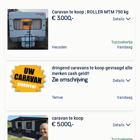
Caravan te koop ; ROLLER MTM 750 kg
€ 3.000,-
Details
Topzoekertje
Heusden
Vandaag
dringend caravans te koop gevraagd alle
merken cash geld!!
Zie omschrijving
Details
Temse
Vandaag
caravan te koop
€ 5.000,-
Details
Topzoekertje