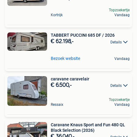
Topzoekertje
Kortrijk
Vandaag
TABBERT PUCCINI 685 DF / 2026
€ 62.198,-
Details
Bezoek website
Vandaag
caravane caravelair
€ 6.500,-
Details
Topzoekertje
Ressaix
Vandaag
Caravane Knaus Sport and Fun 480 QL
Black Selection (2026)
€ 36.040,-