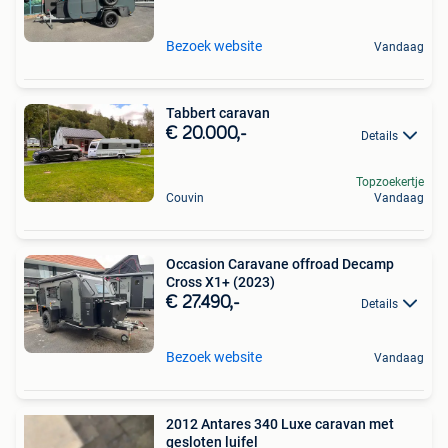
Bezoek website
Vandaag
Tabbert caravan
€ 20.000,-
Details
Topzoekertje
Couvin
Vandaag
Occasion Caravane offroad Decamp
Cross X1+ (2023)
€ 27.490,-
Details
Bezoek website
Vandaag
2012 Antares 340 Luxe caravan met
gesloten luifel