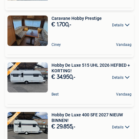
Caravane Hobby Prestige
€ 1.700,-
Details
Ciney
Vandaag
Hobby De Luxe 515 UHL 2026 HEFBED +
KORTING!
€ 34.950,-
Details
Best
Vandaag
Hobby De Luxe 400 SFE 2027 NIEUW
BINNEN!
€ 29.855,-
Details