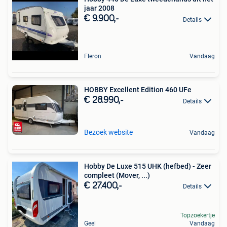
jaar 2008
€ 9.900,-
Details
Fleron
Vandaag
HOBBY Excellent Edition 460 UFe
€ 28.990,-
Details
Bezoek website
Vandaag
Hobby De Luxe 515 UHK (hefbed) - Zeer
compleet (Mover, ...)
€ 27.400,-
Details
Topzoekertje
Geel
Vandaag