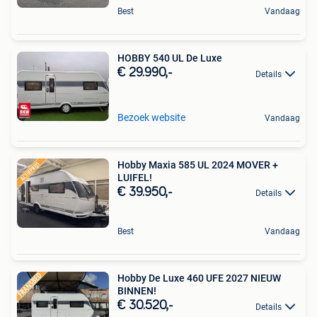
Best
Vandaag
HOBBY 540 UL De Luxe
€ 29.990,-
Details
Bezoek website
Vandaag
Hobby Maxia 585 UL 2024 MOVER +
LUIFEL!
€ 39.950,-
Details
Best
Vandaag
Hobby De Luxe 460 UFE 2027 NIEUW
BINNEN!
€ 30.520,-
Details