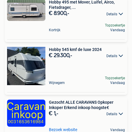
Hobby 495 met Mover, Luifel, Airco,
Fietsdrager, ...
€ 8.900,-
Details
Topzoekertje
Kortrijk
Vandaag
Hobby 545 kmf de luxe 2024
€ 29.300,-
Details
Topzoekertje
Wijnegem
Vandaag
Gezocht ALLE CARAVANS Opkoper
Inkoper Erkend inkoop hoogste€
€ 1,-
Details
Bezoek website
Vandaag