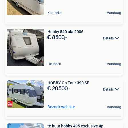
Kemzeke
Vandaag
Hobby 540 ula 2006
€ 8.800,-
Details
Heusden
Vandaag
HOBBY On Tour 390 SF
€ 20.500,-
Details
Bezoek website
Vandaag
te huur hobby 495 exclusive 4p