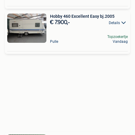
Hobby 460 Excellent Easy bj.2005
€ 7.900,-
Details
Topzoekertje
Pulle
Vandaag