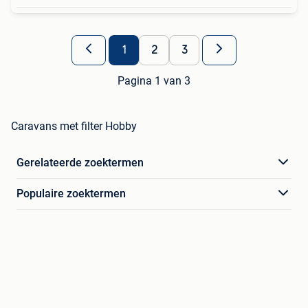
1
2
3
Pagina 1 van 3
Caravans met filter Hobby
Gerelateerde zoektermen
Populaire zoektermen