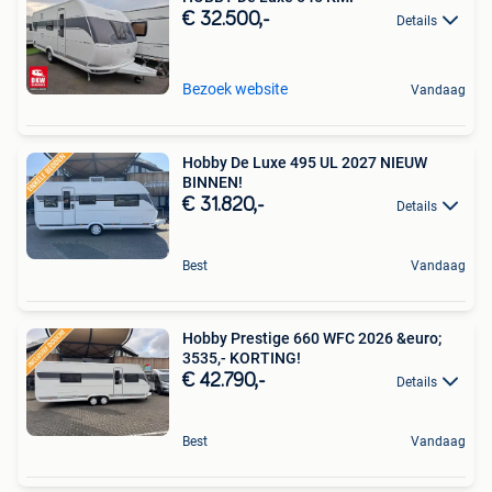
€ 32.500,-
Details
Bezoek website
Vandaag
Hobby De Luxe 495 UL 2027 NIEUW
BINNEN!
€ 31.820,-
Details
Best
Vandaag
Hobby Prestige 660 WFC 2026 &euro;
3535,- KORTING!
€ 42.790,-
Details
Best
Vandaag