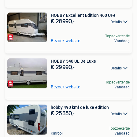
HOBBY Excellent Edition 460 UFe
€ 28.990,-
Details
Topadvertentie
Bezoek website
Vandaag
HOBBY 540 UL De Luxe
€ 29.990,-
Details
Topadvertentie
Bezoek website
Vandaag
hobby 490 kmf de luxe edition
€ 25.350,-
Details
Topzoekertje
Kinrooi
Vandaag