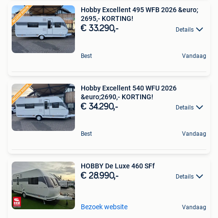
Hobby Excellent 495 WFB 2026 &euro;
2695,- KORTING!
€ 33.290,-
Details
Best
Vandaag
Hobby Excellent 540 WFU 2026
&euro;2690,- KORTING!
€ 34.290,-
Details
Best
Vandaag
HOBBY De Luxe 460 SFf
€ 28.990,-
Details
Bezoek website
Vandaag