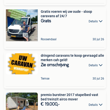
Gratis voeren wij uw oude - sloop
caravans af 24/7
Gratis
Details
Roosendaal
30 jul 26
dringend caravans te koop gevraagd alle
merken cah geld!
Zie omschrijving
Details
Temse
30 jul 26
premio burstner 2017 stapelbed vast
bed treinzit airco mover
€ 19.000,-
Details