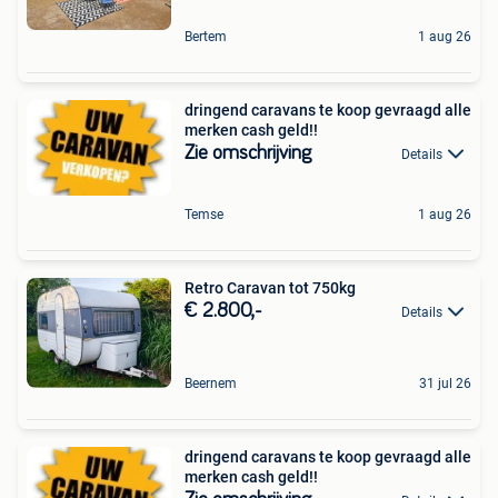
Bertem
1 aug 26
dringend caravans te koop gevraagd alle
merken cash geld!!
Zie omschrijving
Details
Temse
1 aug 26
Retro Caravan tot 750kg
€ 2.800,-
Details
Beernem
31 jul 26
dringend caravans te koop gevraagd alle
merken cash geld!!