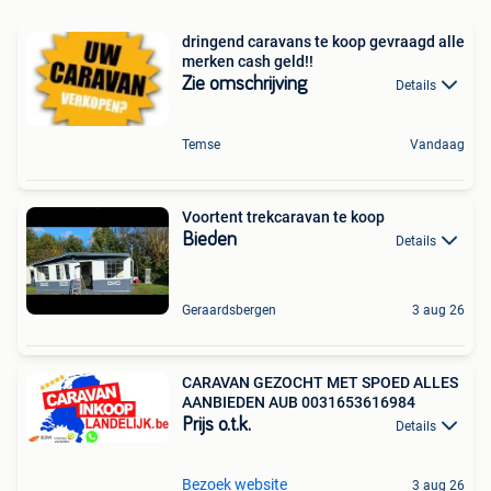
dringend caravans te koop gevraagd alle
merken cash geld!!
Zie omschrijving
Details
Temse
Vandaag
Voortent trekcaravan te koop
Bieden
Details
Geraardsbergen
3 aug 26
CARAVAN GEZOCHT MET SPOED ALLES
AANBIEDEN AUB 0031653616984
Prijs o.t.k.
Details
Bezoek website
3 aug 26