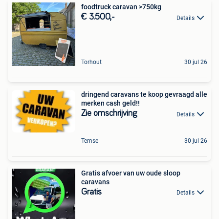
foodtruck caravan >750kg
€ 3.500,-
Details
Torhout
30 jul 26
dringend caravans te koop gevraagd alle
merken cash geld!!
Zie omschrijving
Details
Temse
30 jul 26
Gratis afvoer van uw oude sloop
caravans
Gratis
Details