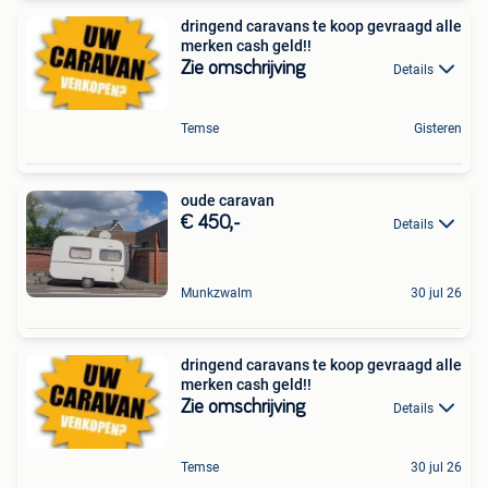
dringend caravans te koop gevraagd alle
merken cash geld!!
Zie omschrijving
Details
Temse
Gisteren
oude caravan
€ 450,-
Details
Munkzwalm
30 jul 26
dringend caravans te koop gevraagd alle
merken cash geld!!
Zie omschrijving
Details
Temse
30 jul 26