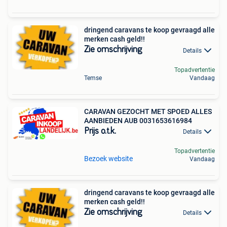
dringend caravans te koop gevraagd alle
merken cash geld!!
Zie omschrijving
Details
Topadvertentie
Temse
Vandaag
CARAVAN GEZOCHT MET SPOED ALLES
AANBIEDEN AUB 0031653616984
Prijs o.t.k.
Details
Topadvertentie
Bezoek website
Vandaag
dringend caravans te koop gevraagd alle
merken cash geld!!
Zie omschrijving
Details