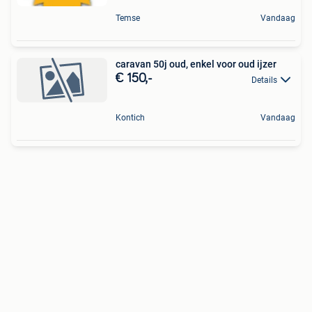
Temse
Vandaag
caravan 50j oud, enkel voor oud ijzer
€ 150,-
Details
Kontich
Vandaag