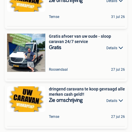
Zie omschrijving
Details
Temse
31 jul 26
Gratis afvoer van uw oude - sloop
caravan 24/7 service
Gratis
Details
Roosendaal
27 jul 26
dringend caravans te koop gevraagd alle
merken cash geld!!
Zie omschrijving
Details
Temse
27 jul 26