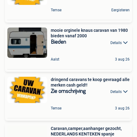
Temse
Eergisteren
mooie orginele knaus caravan van 1980
bieden vanaf 2000
Bieden
Details
Aalst
3 aug 26
dringend caravans te koop gevraagd alle
merken cash geld!!
Zie omschrijving
Details
Temse
3 aug 26
Caravan,camper,aanhanger gezocht,
NEDERLANDS KENTEKEN spanje