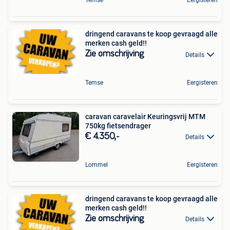
Temse
Eergisteren
dringend caravans te koop gevraagd alle
merken cash geld!!
Zie omschrijving
Details
Temse
Eergisteren
caravan caravelair Keuringsvrij MTM
750kg fietsendrager
€ 4.350,-
Details
Lommel
Eergisteren
dringend caravans te koop gevraagd alle
merken cash geld!!
Zie omschrijving
Details