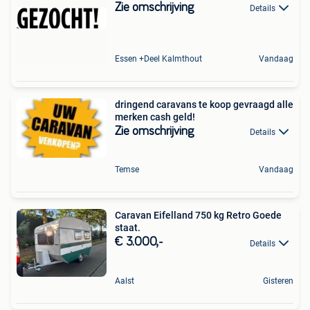
Zie omschrijving
Details
Essen +Deel Kalmthout
Vandaag
dringend caravans te koop gevraagd alle
merken cash geld!
Zie omschrijving
Details
Temse
Vandaag
Caravan Eifelland 750 kg Retro Goede
staat.
€ 3.000,-
Details
Aalst
Gisteren