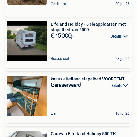
Oostham
30 jul 26
Eifeland Holiday - 6 slaapplaatsen met
stapelbed van 2009.
€ 15.000,-
Details
Brasschaat
28 jul 26
knaus eifelland stapelbed VOORTENT
Gereserveerd
Details
Lier
10 jul 26
Caravan Eifelland Holiday 500 TK