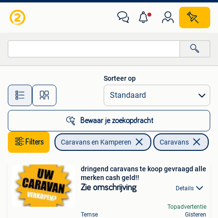
Caravans
Sorteer op
Alle afstanden…
Bewaar je zoekopdracht
Filters
Caravans en Kamperen
Caravans
dringend caravans te koop gevraagd alle
merken cash geld!!
Zie omschrijving
Details
Topadvertentie
Temse
Gisteren