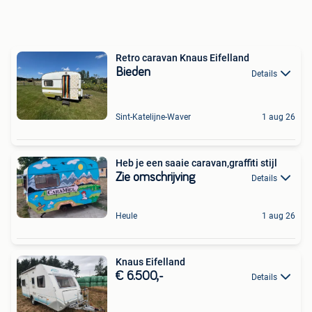
Retro caravan Knaus Eifelland
Bieden
Details
Sint-Katelijne-Waver
1 aug 26
Heb je een saaie caravan,graffiti stijl
Zie omschrijving
Details
Heule
1 aug 26
Knaus Eifelland
€ 6.500,-
Details