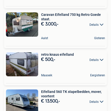
Caravan Eifelland 750 kg Retro Goede
staat.
€ 3.000,-
Details
Aalst
Gisteren
retro knaus eifelland
€ 500,-
Details
Maaseik
Eergisteren
Eifelland 560 TK stapelbedden, mover,
voortent
€ 13.500,-
Details