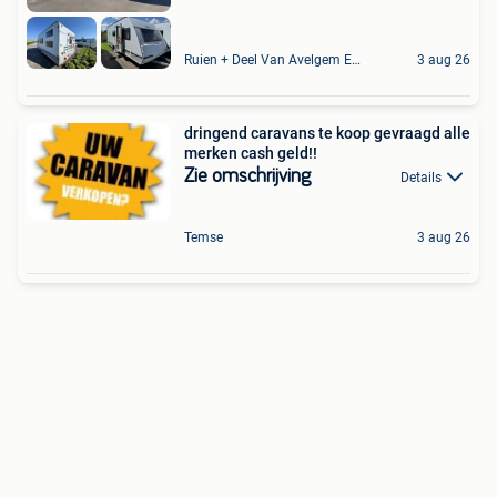
Ruien + Deel Van Avelgem En Waarmaarde
3 aug 26
dringend caravans te koop gevraagd alle
merken cash geld!!
Zie omschrijving
Details
Temse
3 aug 26