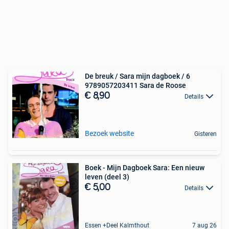
De breuk / Sara mijn dagboek / 6
9789057203411 Sara de Roose
€ 8,90
Details
Bezoek website
Gisteren
Boek - Mijn Dagboek Sara: Een nieuw
leven (deel 3)
€ 5,00
Details
Essen +Deel Kalmthout
7 aug 26