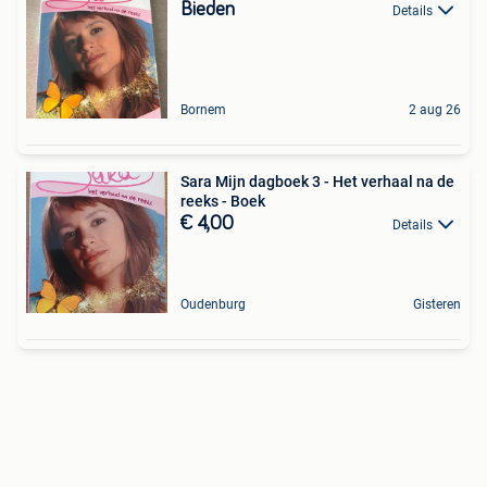
Bieden
Details
Bornem
2 aug 26
Sara Mijn dagboek 3 - Het verhaal na de
reeks - Boek
€ 4,00
Details
Oudenburg
Gisteren