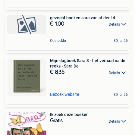
gezocht boeken sara van af deel 4
€ 1,00
Details
Oosteeklo
30 jul 26
Mijn dagboek Sara 3 - het verhaal na de
reeks - Sara De
€ 8,35
Details
Bezoek website
30 jul 26
Ik zoek deze boeken
Gratis
Details