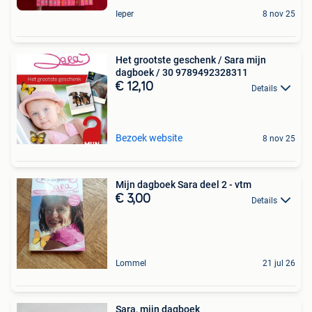
Ieper
8 nov 25
Het grootste geschenk / Sara mijn
dagboek / 30 9789492328311
€ 12,10
Details
Bezoek website
8 nov 25
Mijn dagboek Sara deel 2 - vtm
€ 3,00
Details
Lommel
21 jul 26
Sara, mijn dagboek