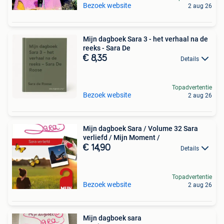
Bezoek website
2 aug 26
Mijn dagboek Sara 3 - het verhaal na de
reeks - Sara De
€ 8,35
Details
Topadvertentie
Bezoek website
2 aug 26
Mijn dagboek Sara / Volume 32 Sara
verliefd / Mijn Moment /
€ 14,90
Details
Topadvertentie
Bezoek website
2 aug 26
Mijn dagboek sara