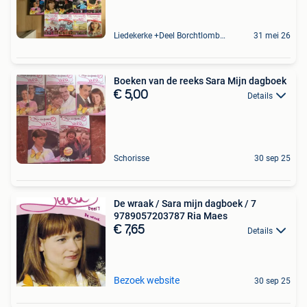
Liedekerke +Deel Borchtlombeek
31 mei 26
Boeken van de reeks Sara Mijn dagboek
€ 5,00
Details
Schorisse
30 sep 25
De wraak / Sara mijn dagboek / 7
9789057203787 Ria Maes
€ 7,65
Details
Bezoek website
30 sep 25