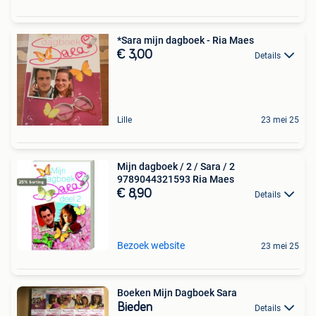
*Sara mijn dagboek - Ria Maes
€ 3,00
Details
Lille
23 mei 25
Mijn dagboek / 2 / Sara / 2
9789044321593 Ria Maes
€ 8,90
Details
Bezoek website
23 mei 25
Boeken Mijn Dagboek Sara
Bieden
Details