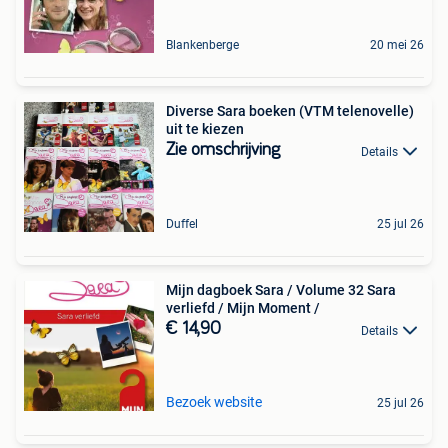
Blankenberge
20 mei 26
Diverse Sara boeken (VTM telenovelle)
uit te kiezen
Zie omschrijving
Details
Duffel
25 jul 26
Mijn dagboek Sara / Volume 32 Sara
verliefd / Mijn Moment /
€ 14,90
Details
Bezoek website
25 jul 26