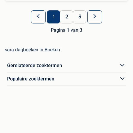
1
2
3
Pagina 1 van 3
sara dagboeken in Boeken
Gerelateerde zoektermen
Populaire zoektermen