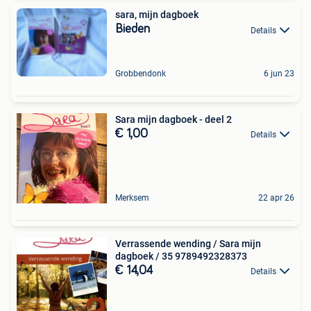
sara, mijn dagboek
Bieden
Details
Grobbendonk
6 jun 23
Sara mijn dagboek - deel 2
€ 1,00
Details
Merksem
22 apr 26
Verrassende wending / Sara mijn
dagboek / 35 9789492328373
€ 14,04
Details