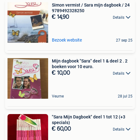
Simon vermist / Sara mijn dagboek / 24
9789492328250
€ 14,90
Details
Bezoek website
27 sep 25
Mijn dagboek "Sara" deel 1 & deel 2 . 2
boeken voor 10 euro.
€ 10,00
Details
Veurne
28 jul 25
"Sara Mijn Dagboek" deel 1 tot 12 (+3
specials)
€ 60,00
Details