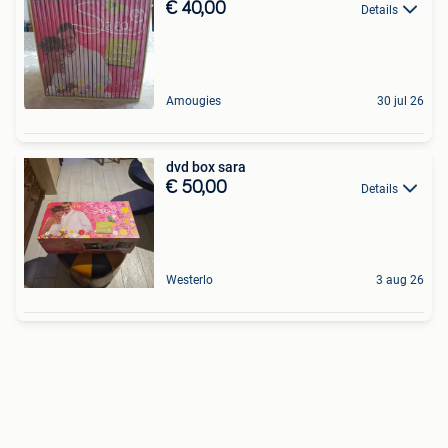
€ 40,00
Details
Amougies
30 jul 26
dvd box sara
€ 50,00
Details
Westerlo
3 aug 26