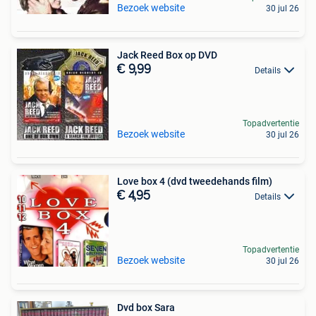
Bezoek website
30 jul 26
Jack Reed Box op DVD
€ 9,99
Details
Topadvertentie
Bezoek website
30 jul 26
Love box 4 (dvd tweedehands film)
€ 4,95
Details
Topadvertentie
Bezoek website
30 jul 26
Dvd box Sara