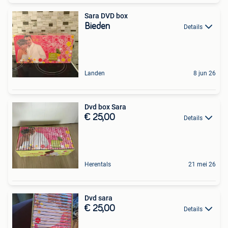
Sara DVD box
Bieden
Details
Landen
8 jun 26
Dvd box Sara
€ 25,00
Details
Herentals
21 mei 26
Dvd sara
€ 25,00
Details