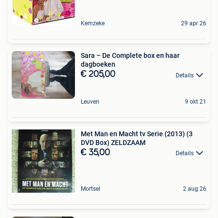
Kemzeke
29 apr 26
Sara – De Complete box en haar
dagboeken
€ 205,00
Details
Leuven
9 okt 21
Met Man en Macht tv Serie (2013) (3
DVD Box) ZELDZAAM
€ 35,00
Details
Mortsel
2 aug 26