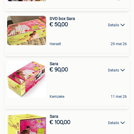
DVD box Sara
€ 50,00
Details
Herselt
29 mei 26
Sara
€ 90,00
Details
Kemzeke
11 mei 26
Sara
€ 100,00
Details