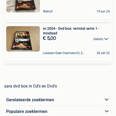
Riemst
19 jun 24
nr.2004 - Dvd box: vermist serie 1 -
misdaad
€ 5,00
Details
Lokeren+Deel Overmere En Zele
28 okt 25
sara dvd box in Cd's en Dvd's
Gerelateerde zoektermen
Populaire zoektermen