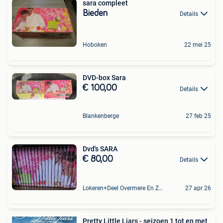
sara compleet
Bieden
Details
Hoboken
22 mei 25
DVD-box Sara
€ 100,00
Details
Blankenberge
27 feb 25
Dvd's SARA
€ 80,00
Details
Lokeren+Deel Overmere En Zele
27 apr 26
Pretty Little Liars - seizoen 1 tot en met