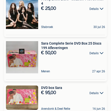
4
€ 25,00
Details
Stabroek
30 jul 26
Sara Complete Serie DVD Box 25 Discs
199 Afleveringen
€ 50,00
Details
Menen
27 apr 26
DVD box Sara
€ 95,00
Details
Arendonk & Deel Retie
16 jun 26