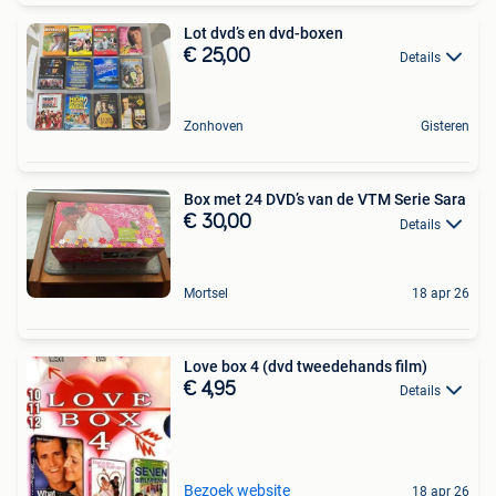
Lot dvd’s en dvd-boxen
€ 25,00
Details
Zonhoven
Gisteren
Box met 24 DVD’s van de VTM Serie Sara
€ 30,00
Details
Mortsel
18 apr 26
Love box 4 (dvd tweedehands film)
€ 4,95
Details
Bezoek website
18 apr 26