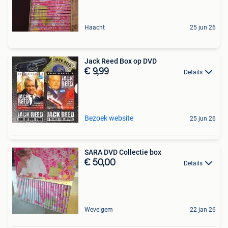
Haacht
25 jun 26
Jack Reed Box op DVD
€ 9,99
Details
Bezoek website
25 jun 26
SARA DVD Collectie box
€ 50,00
Details
Wevelgem
22 jan 26