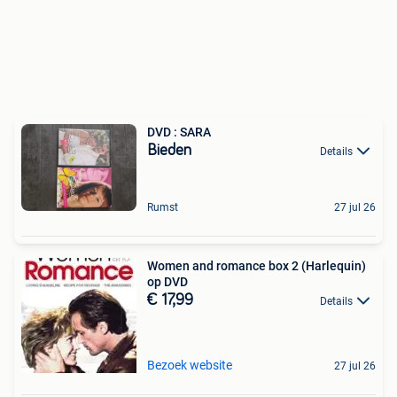
DVD : SARA
Bieden
Details
Rumst
27 jul 26
Women and romance box 2 (Harlequin)
op DVD
€ 17,99
Details
Bezoek website
27 jul 26