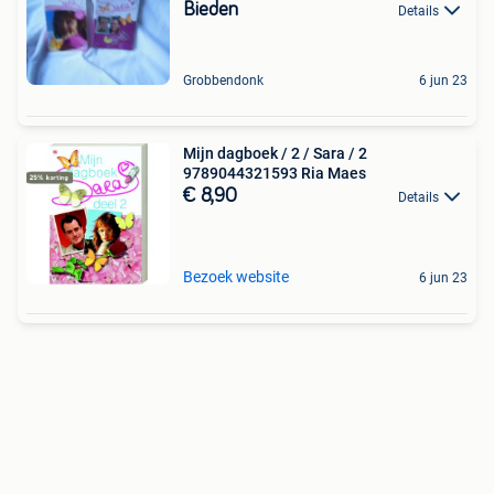
Bieden
Details
Grobbendonk
6 jun 23
Mijn dagboek / 2 / Sara / 2
9789044321593 Ria Maes
€ 8,90
Details
Bezoek website
6 jun 23