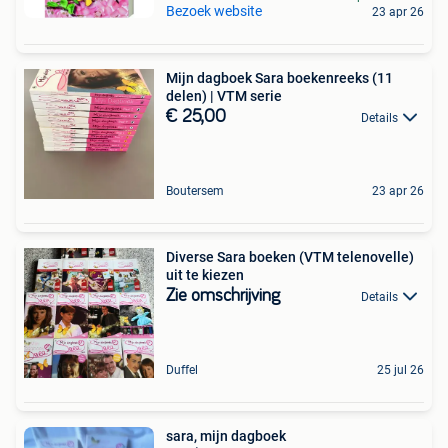
Bezoek website
23 apr 26
Mijn dagboek Sara boekenreeks (11
delen) | VTM serie
€ 25,00
Details
Boutersem
23 apr 26
Diverse Sara boeken (VTM telenovelle)
uit te kiezen
Zie omschrijving
Details
Duffel
25 jul 26
sara, mijn dagboek