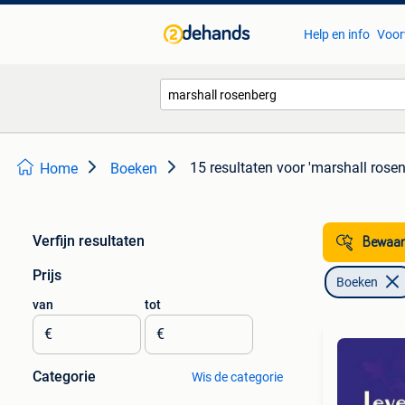
Help en info
Voor
15 resultaten
voor 'marshall rosen
Home
Boeken
Verfijn resultaten
Bewaar
Prijs
Boeken
van
tot
€
€
Categorie
Wis de categorie