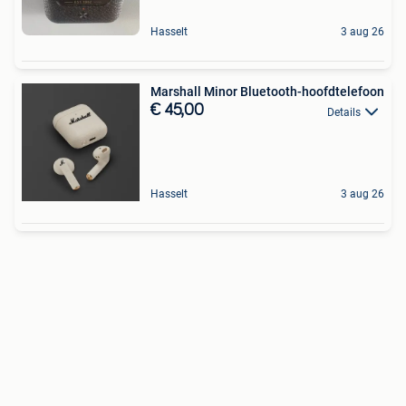
Hasselt
3 aug 26
Marshall Minor Bluetooth-hoofdtelefoon
€ 45,00
Details
Hasselt
3 aug 26