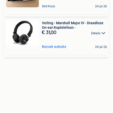
Sint-Kruis
24 jul 26
Veiling - Marshall Major IV - Draadloze
On-ear Koptelefoon -
€ 31,00
Details
Bezoek website
24 jul 26