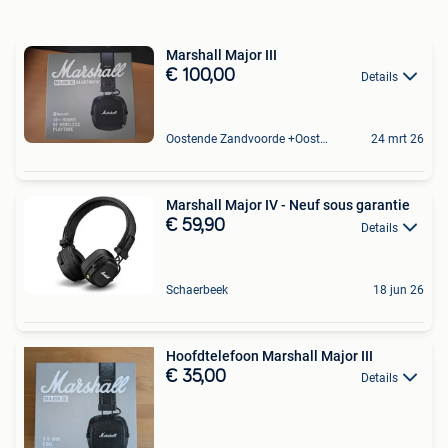
Marshall Major III
€ 100,00
Details
Oostende Zandvoorde +Oostende
24 mrt 26
Marshall Major IV - Neuf sous garantie
€ 59,90
Details
Schaerbeek
18 jun 26
Hoofdtelefoon Marshall Major III
€ 35,00
Details