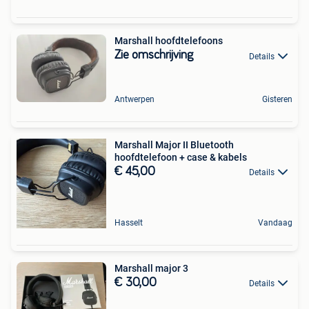
Marshall hoofdtelefoons
Zie omschrijving
Details
Antwerpen
Gisteren
Marshall Major II Bluetooth
hoofdtelefoon + case & kabels
€ 45,00
Details
Hasselt
Vandaag
Marshall major 3
€ 30,00
Details