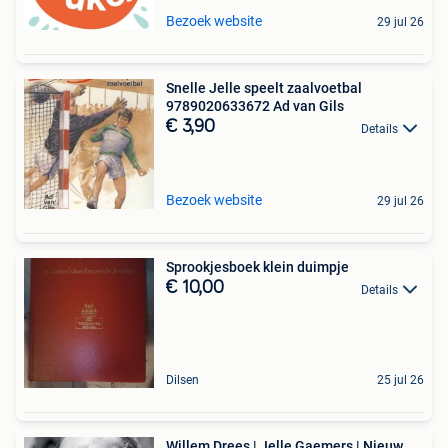
Bezoek website
29 jul 26
Snelle Jelle speelt zaalvoetbal
9789020633672 Ad van Gils
€ 3,90
Details
Bezoek website
29 jul 26
Sprookjesboek klein duimpje
€ 10,00
Details
Dilsen
25 jul 26
Willem Drees | Jelle Gaemers | Nieuw