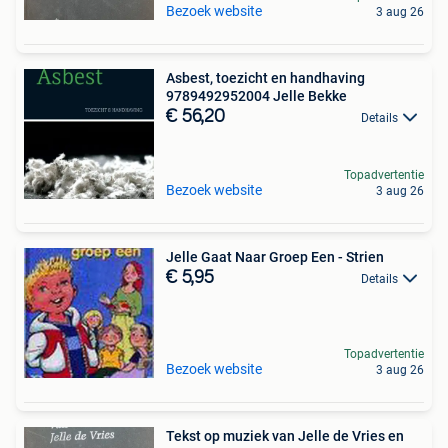
Bezoek website
3 aug 26
Asbest, toezicht en handhaving
9789492952004 Jelle Bekke
€ 56,20
Details
Topadvertentie
Bezoek website
3 aug 26
Jelle Gaat Naar Groep Een - Strien
€ 5,95
Details
Topadvertentie
Bezoek website
3 aug 26
Tekst op muziek van Jelle de Vries en