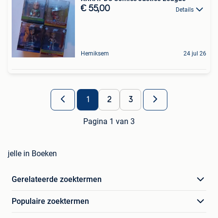
€ 55,00
Details
Hemiksem
24 jul 26
1
2
3
Pagina 1 van 3
jelle in Boeken
Gerelateerde zoektermen
Populaire zoektermen