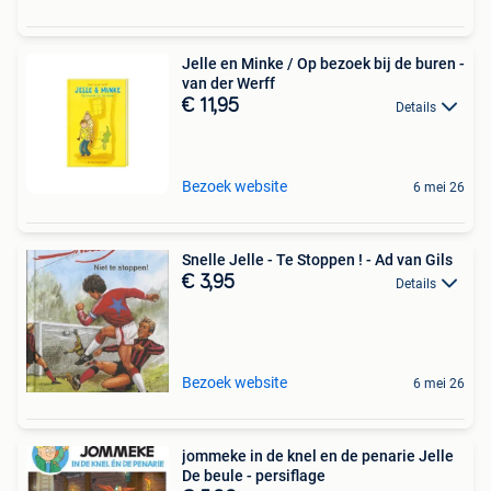
Jelle en Minke / Op bezoek bij de buren -
van der Werff
€ 11,95
Details
Bezoek website
6 mei 26
Snelle Jelle - Te Stoppen ! - Ad van Gils
€ 3,95
Details
Bezoek website
6 mei 26
jommeke in de knel en de penarie Jelle
De beule - persiflage