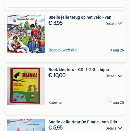
Snelle jelle terug op het veld - van
€ 3,95
Details
Bezoek website
3 aug 26
Boek kleuters + CD: 1-2-3... bijna
€ 10,00
Details
Kapellen
1 aug 25
Snelle Jelle Naar De Finale - van Gils
€ 5,95
Details