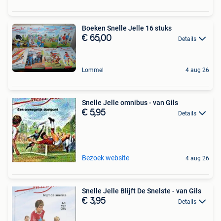
Boeken Snelle Jelle 16 stuks
€ 65,00
Details
Lommel
4 aug 26
Snelle Jelle omnibus - van Gils
€ 5,95
Details
Bezoek website
4 aug 26
Snelle Jelle Blijft De Snelste - van Gils
€ 3,95
Details