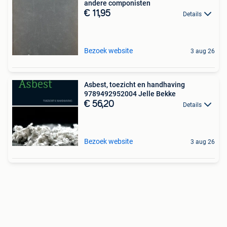
andere componisten
€ 11,95
Details
Bezoek website
3 aug 26
Asbest, toezicht en handhaving
9789492952004 Jelle Bekke
€ 56,20
Details
Bezoek website
3 aug 26