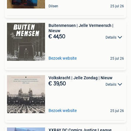
Dilsen
25 jul 26
Buitenmensen | Jelle Vermeersch |
Nieuw
€ 44,50
Details
Bezoek website
25 jul 26
Volkskracht | Jelle Zondag | Nieuw
€ 39,50
Details
Bezoek website
25 jul 26
XXRAY DC Comics Justice League