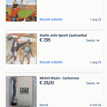
Bezoek website
1 aug 25
Snelle Jelle Speelt Zaalvoetbal
€ 7,95
Details
Bezoek website
1 aug 25
Michel Wuyts - Cyclocross
€ 25,00
Details
Rumst
6 mei 26