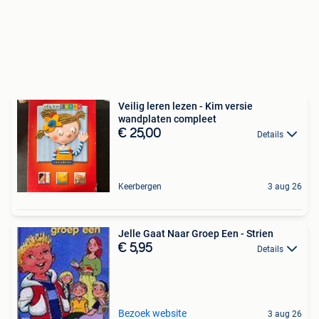
Veilig leren lezen - Kim versie
wandplaten compleet
€ 25,00
Details
Keerbergen
3 aug 26
Jelle Gaat Naar Groep Een - Strien
€ 5,95
Details
Bezoek website
3 aug 26