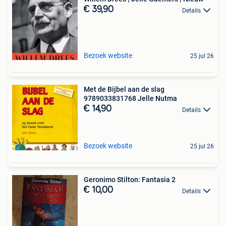
€ 39,90
Details
Bezoek website
25 jul 26
Met de Bijbel aan de slag
9789033831768 Jelle Nutma
€ 14,90
Details
Bezoek website
25 jul 26
Geronimo Stilton: Fantasia 2
€ 10,00
Details