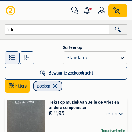
Boeken
Sorteer op
Alle afstanden…
Bewaar je zoekopdracht
Filters
Boeken
Tekst op muziek van Jelle de Vries en
andere componisten
€ 11,95
Details
Topadvertentie