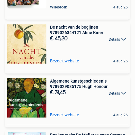
Willebroek
4 aug 26
De nacht van de begijnen
9789026344121 Aline Kiner
€ 45,20
Details
Bezoek website
4 aug 26
Algemene kunstgeschiedenis
9789029085175 Hugh Honour
€ 74,45
Details
Bezoek website
4 aug 26