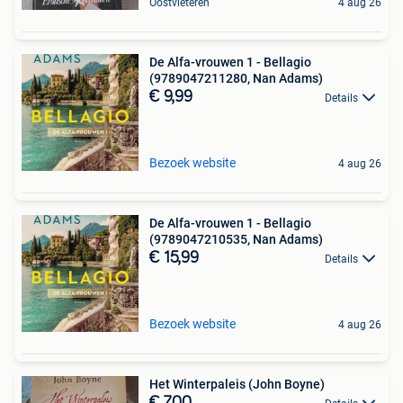
Oostvleteren
4 aug 26
De Alfa-vrouwen 1 - Bellagio
(9789047211280, Nan Adams)
€ 9,99
Details
Bezoek website
4 aug 26
De Alfa-vrouwen 1 - Bellagio
(9789047210535, Nan Adams)
€ 15,99
Details
Bezoek website
4 aug 26
Het Winterpaleis (John Boyne)
€ 7,00