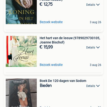
€ 12,75
Details
Bezoek website
3 aug 26
Het hart van de leeuw (9789029730105,
Joanne Bischof)
€ 15,99
Details
Bezoek website
3 aug 26
Boek De 120 dagen van Sodom
Bieden
Details