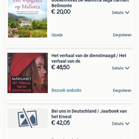
Boekenreeks De Mallorca saga Carmen
Bellmonte
€ 20,00
Details
Opwijk
Eergisteren
Het verhaal van de dienstmaagd / Het
verhaal van de
€ 48,50
Details
Bezoek website
Eergisteren
Bei uns in Deutschland / Jaarboek van
het Ernest
€ 42,05
Details