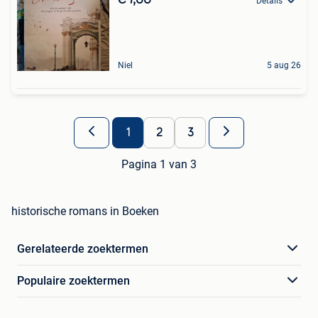
Details
Niel
5 aug 26
1
2
3
Pagina 1 van 3
historische romans in Boeken
Gerelateerde zoektermen
Populaire zoektermen