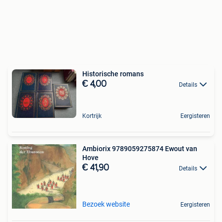
Historische romans
€ 4,00
Details
Kortrijk
Eergisteren
Ambiorix 9789059275874 Ewout van
Hove
€ 41,90
Details
Bezoek website
Eergisteren