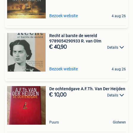
Bezoek website
4 aug 26
Recht al barste de wereld
9789054290933 R. van Olm
€ 40,90
Details
Bezoek website
4 aug 26
De ochtendgave A.F.Th. Van Der Heijden
€ 10,00
Details
Puurs
Gisteren