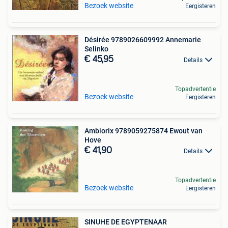
Bezoek website
Eergisteren
Désirée 9789026609992 Annemarie
Selinko
€ 45,95
Details
Topadvertentie
Bezoek website
Eergisteren
Ambiorix 9789059275874 Ewout van
Hove
€ 41,90
Details
Topadvertentie
Bezoek website
Eergisteren
SINUHE DE EGYPTENAAR