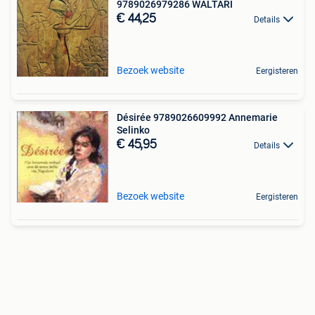
9789026979286 WALTARI
€ 44,25
Details
Bezoek website
Eergisteren
Désirée 9789026609992 Annemarie
Selinko
€ 45,95
Details
Bezoek website
Eergisteren