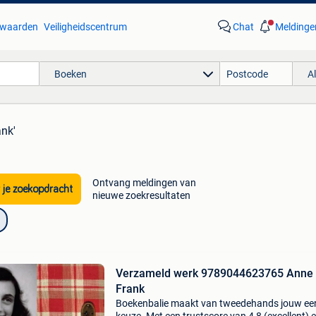
waarden
Veiligheidscentrum
Chat
Meldinge
Boeken
A
ank'
Ontvang meldingen van
 je zoekopdracht
nieuwe zoekresultaten
Verzameld werk 9789044623765 Anne
Frank
Boekenbalie maakt van tweedehands jouw ee