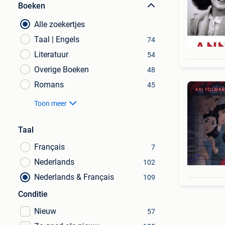
Boeken
Alle zoekertjes
Taal | Engels
74
Literatuur
54
Overige Boeken
48
Romans
45
Toon meer
Taal
Français
7
Nederlands
102
Nederlands & Français
109
Conditie
Nieuw
57