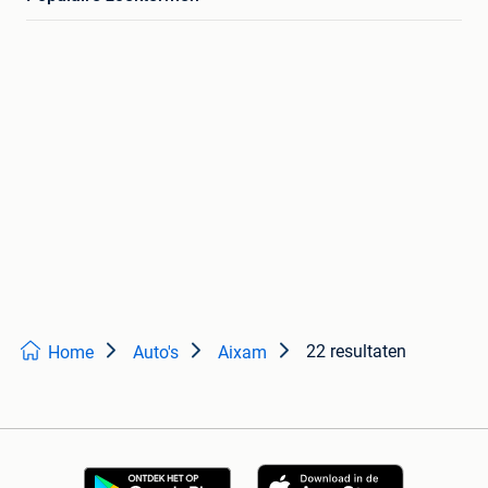
22 resultaten
Home
Auto's
Aixam