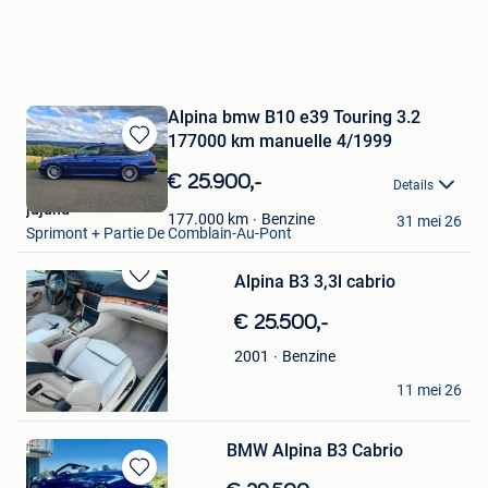
Alpina bmw B10 e39 Touring 3.2
177000 km manuelle 4/1999
Bewaren
in
€ 25.900,-
Details
Mijn
jujuhd
Favorieten
Benzine
177.000
km
31 mei 26
Sprimont + Partie De Comblain-Au-Pont
Alpina B3 3,3l cabrio
Bewaren
in
€ 25.500,-
Mijn
Favorieten
Benzine
2001
DRS
11 mei 26
Roeselare
BMW Alpina B3 Cabrio
Bewaren