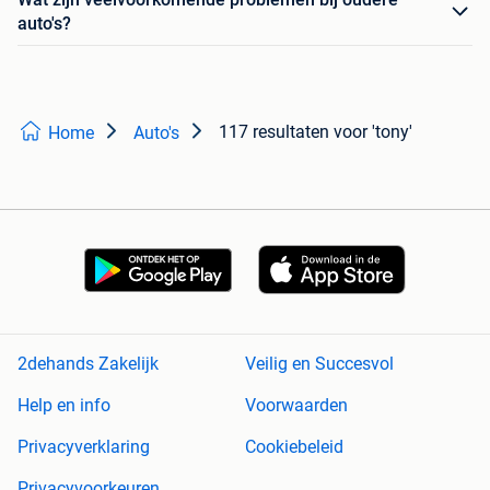
auto's?
117 resultaten
voor 'tony'
Home
Auto's
2dehands Zakelijk
Veilig en Succesvol
Help en info
Voorwaarden
Privacyverklaring
Cookiebeleid
Privacyvoorkeuren