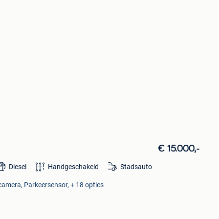
€ 15.000,-
Diesel
Handgeschakeld
Stadsauto
camera, Parkeersensor, + 18 opties