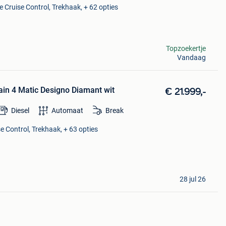
e Cruise Control, Trekhaak, + 62 opties
Topzoekertje
Vandaag
ain 4 Matic Designo Diamant wit
€ 21.999,-
Diesel
Automaat
Break
e Control, Trekhaak, + 63 opties
28 jul 26