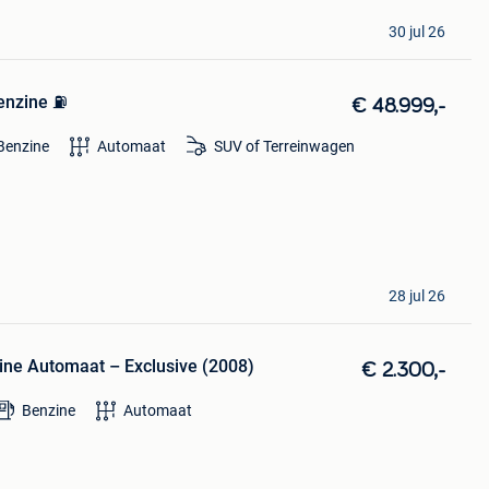
30 jul 26
enzine ⛽️
€ 48.999,-
Benzine
Automaat
SUV of Terreinwagen
28 jul 26
zine Automaat – Exclusive (2008)
€ 2.300,-
Benzine
Automaat