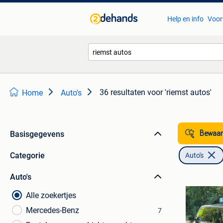
Help en info
Voor
36 resultaten
voor 'riemst autos'
Home
Auto's
Basisgegevens
Bewaar
Categorie
Auto's
Auto's
Alle zoekertjes
Mercedes-Benz
7