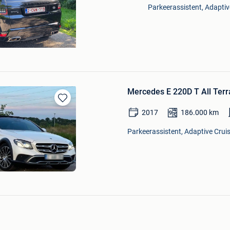
Parkeerassistent, Adaptiv
Mercedes E 220D T All Terr
Bewaren
2017
186.000
km
in
Mijn
Parkeerassistent, Adaptive Cruis
Favorieten