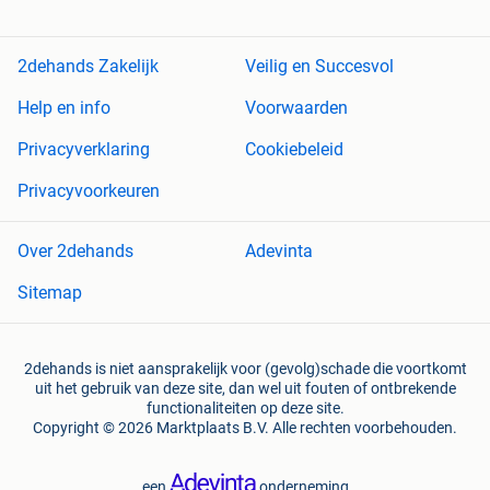
2dehands Zakelijk
Veilig en Succesvol
Help en info
Voorwaarden
Privacyverklaring
Cookiebeleid
Privacyvoorkeuren
Over 2dehands
Adevinta
Sitemap
2dehands is niet aansprakelijk voor (gevolg)schade die voortkomt
uit het gebruik van deze site, dan wel uit fouten of ontbrekende
functionaliteiten op deze site.
Copyright © 2026 Marktplaats B.V. Alle rechten voorbehouden.
een
onderneming