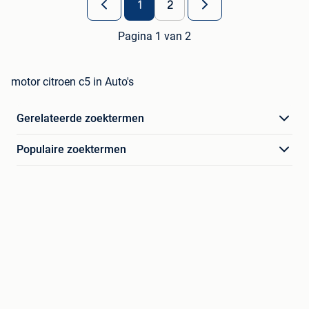
1
2
Pagina 1 van 2
motor citroen c5 in Auto's
Gerelateerde zoektermen
Populaire zoektermen