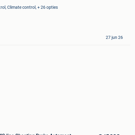
ol, Climate control, + 26 opties
27 jun 26