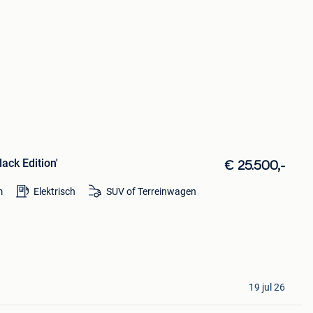
lack Edition'
€ 25.500,-
m
Elektrisch
SUV of Terreinwagen
19 jul 26