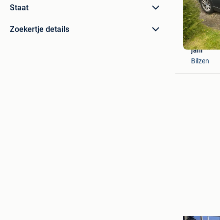
Staat
Zoekertje details
jani
Bilzen