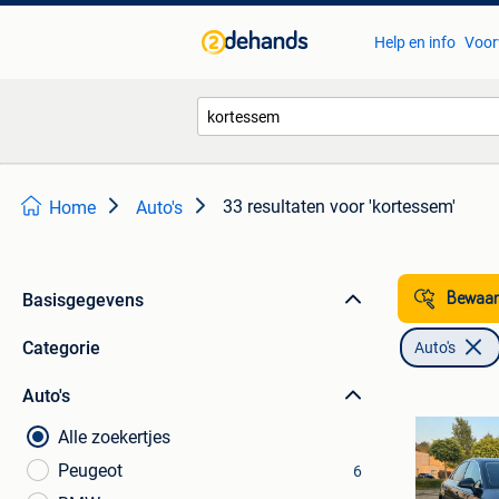
Help en info
Voor
33 resultaten
voor 'kortessem'
Home
Auto's
Basisgegevens
Bewaar
Categorie
Auto's
Auto's
Alle zoekertjes
Peugeot
6